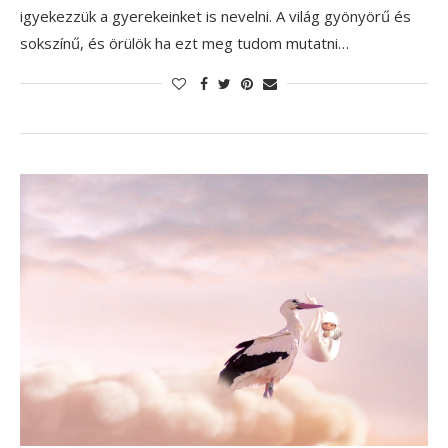
igyekezzük a gyerekeinket is nevelni. A világ gyönyörű és
sokszínű, és örülök ha ezt meg tudom mutatni…