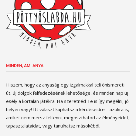
MINDEN, AMI ANYA
Hiszem, hogy az anyaság egy izgalmakkal teli önismereti
út, új dolgok felfedezésének lehetősége, és minden nap új
esély a kortalan játékra. Ha szeretnéd Te is így megélni, jó
helyen vagy! Itt választ kaphatsz a kérdéseidre – azokra is,
amiket nem mersz feltenni, megoszthatod az élményeidet,
tapasztalataidat, vagy tanulhatsz másokéból.