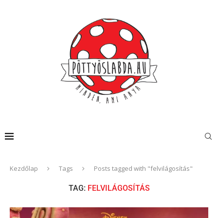
Kezdőlap
Tags
Posts tagged with "felvilágosítás"
TAG:
FELVILÁGOSÍTÁS