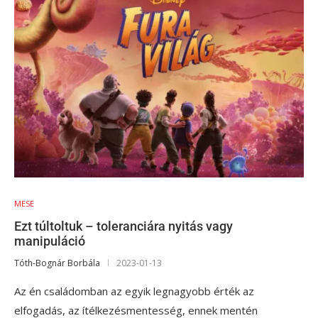
MESE
Ezt túltoltuk – toleranciára nyitás vagy
manipuláció
Tóth-Bognár Borbála
2023-01-13
Az én családomban az egyik legnagyobb érték az
elfogadás, az ítélkezésmentesség, ennek mentén