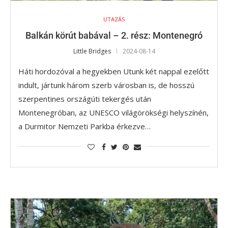
UTAZÁS
Balkán körút babával – 2. rész: Montenegró
Little Bridges
2024-08-14
Háti hordozóval a hegyekben Utunk két nappal ezelőtt
indult, jártunk három szerb városban is, de hosszú
szerpentines országúti tekergés után
Montenegróban, az UNESCO világörökségi helyszínén,
a Durmitor Nemzeti Parkba érkezve…