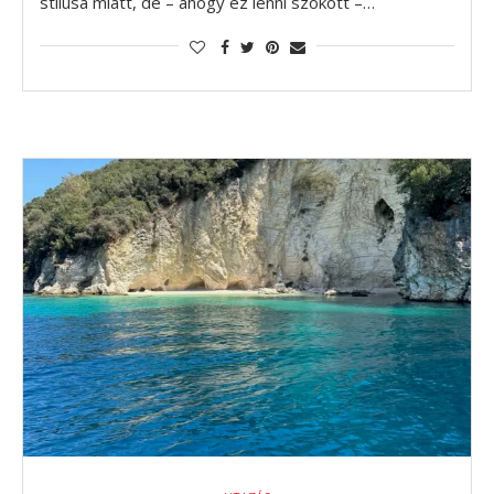
stílusa miatt, de – ahogy ez lenni szokott –…