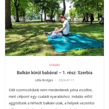
UTAZÁS
Balkán körút babával – 1. rész: Szerbia
Little Bridges
2024-07-11
Déli szomszédunk nem mindenkinek jutna eszébe,
mint célpont egy családi nyaraláshoz. Indulás előtt
aggódtunk a hírhedt balkáni utak, a helyiek vezetési