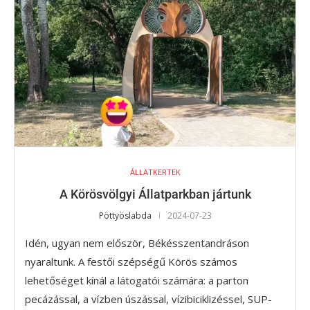
ÁLLATKERTEK
A Körösvölgyi Állatparkban jártunk
Pöttyöslabda
2024-07-23
Idén, ugyan nem először, Békésszentandráson
nyaraltunk. A festői szépségű Körös számos
lehetőséget kínál a látogatói számára: a parton
pecázással, a vízben úszással, vízibiciklizéssel, SUP-