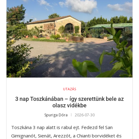
UTAZÁS
3 nap Toszkánában – így szerettünk bele az
olasz vidékbe
Spuriga Dóra
2026-07-30
Toszkána 3 nap alatt is rabul ejt. Fedezd fel San
Gimignanót, Sienát, Arezzót, a Chianti borvidéket és