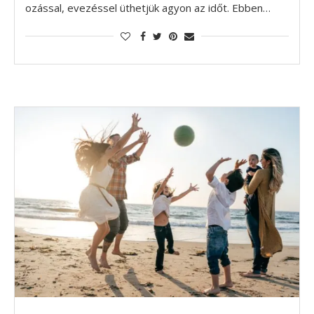
ozással, evezéssel üthetjük agyon az időt. Ebben…