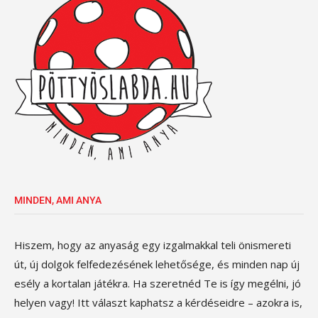
MINDEN, AMI ANYA
Hiszem, hogy az anyaság egy izgalmakkal teli önismereti
út, új dolgok felfedezésének lehetősége, és minden nap új
esély a kortalan játékra. Ha szeretnéd Te is így megélni, jó
helyen vagy! Itt választ kaphatsz a kérdéseidre – azokra is,