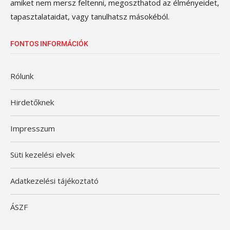
amiket nem mersz feltenni, megoszthatod az élményeidet,
tapasztalataidat, vagy tanulhatsz másokéból.
FONTOS INFORMÁCIÓK
Rólunk
Hirdetőknek
Impresszum
Süti kezelési elvek
Adatkezelési tájékoztató
ÁSZF