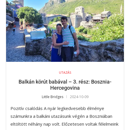
UTAZÁS
Balkán körút babával – 3. rész: Bosznia-
Hercegovina
Little Bridges
2024-10-09
Pozitív csalódás A nyár legkedvesebb élménye
számunkra a balkáni utazásunk végén a Boszniában
eltöltött néhány nap volt. Előzetesen voltak félelmeink