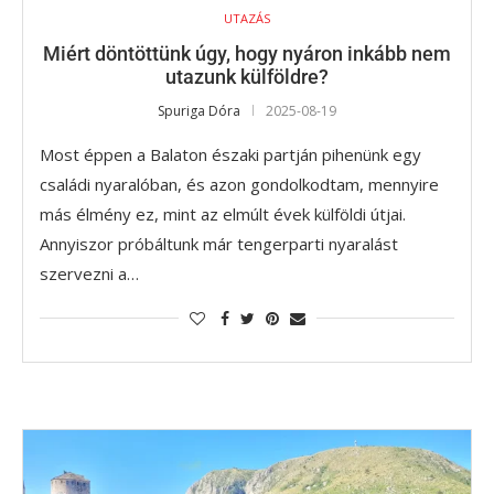
UTAZÁS
Miért döntöttünk úgy, hogy nyáron inkább nem
utazunk külföldre?
Spuriga Dóra
2025-08-19
Most éppen a Balaton északi partján pihenünk egy
családi nyaralóban, és azon gondolkodtam, mennyire
más élmény ez, mint az elmúlt évek külföldi útjai.
Annyiszor próbáltunk már tengerparti nyaralást
szervezni a…