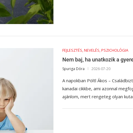
FEJLESZTÉS, NEVELÉS, PSZICHOLÓGIA
Nem baj, ha unatkozik a gyere
Spuriga Dóra
2026-07-20
A napokban Pöltl Ákos – Családbiz
kanadai cikkbe, ami azonnal megfo
ajánlom, mert rengeteg olyan kut