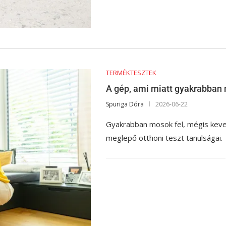
TERMÉKTESZTEK
A gép, ami miatt gyakrabban 
Spuriga Dóra
2026-06-22
Gyakrabban mosok fel, mégis keve
meglepő otthoni teszt tanulságai.