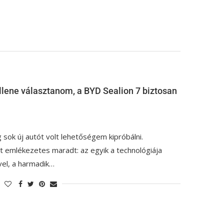
llene választanom, a BYD Sealion 7 biztosan
sok új autót volt lehetőségem kipróbálni.
tt emlékezetes maradt: az egyik a technológiája
vel, a harmadik…