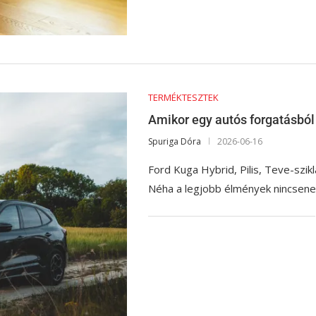
TERMÉKTESZTEK
Amikor egy autós forgatásból
Spuriga Dóra
2026-06-16
Ford Kuga Hybrid, Pilis, Teve-szik
Néha a legjobb élmények nincsene