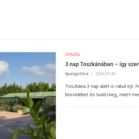
UTAZÁS
3 nap Toszkánában – így szer
Spuriga Dóra
2026-07-30
Toszkána 3 nap alatt is rabul ejt. 
borvidéket és tudd meg, miért me