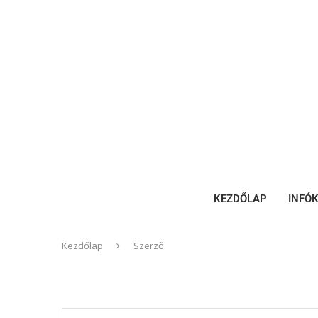
KEZDŐLAP
INFÓ
Kezdőlap
Szerző