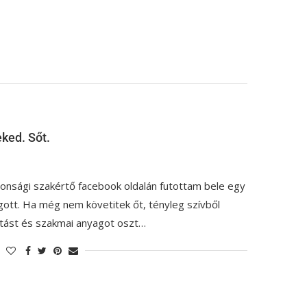
ked. Sőt.
tonsági szakértő facebook oldalán futottam bele egy
gott. Ha még nem követitek őt, tényleg szívből
atást és szakmai anyagot oszt…