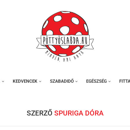
K
KEDVENCEK
SZABADIDŐ
EGÉSZSÉG
FITT
SZERZŐ
SPURIGA DÓRA