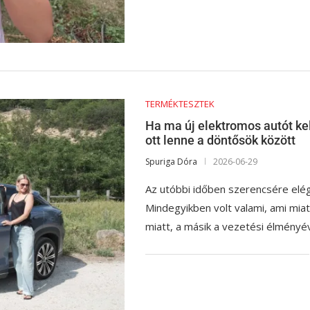
TERMÉKTESZTEK
Ha ma új elektromos autót ke
ott lenne a döntősök között
Spuriga Dóra
2026-06-29
Az utóbbi időben szerencsére elég 
Mindegyikben volt valami, ami mia
miatt, a másik a vezetési élményé