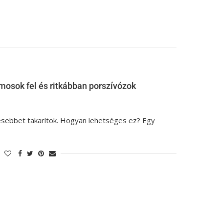
mosok fel és ritkábban porszívózok
sebbet takarítok. Hogyan lehetséges ez? Egy