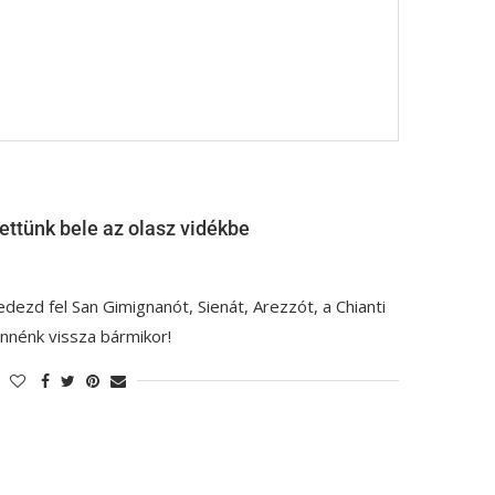
ettünk bele az olasz vidékbe
Fedezd fel San Gimignanót, Sienát, Arezzót, a Chianti
nnénk vissza bármikor!