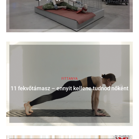
FITTANYA
11 fekvőtámasz – ennyit kellene tudnod nőként