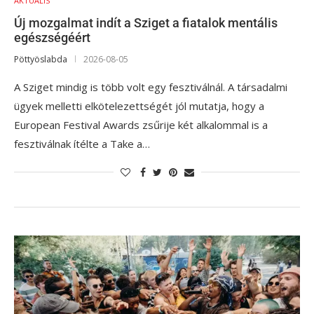
AKTUÁLIS
Új mozgalmat indít a Sziget a fiatalok mentális
egészségéért
Pöttyöslabda
2026-08-05
A Sziget mindig is több volt egy fesztiválnál. A társadalmi
ügyek melletti elkötelezettségét jól mutatja, hogy a
European Festival Awards zsűrije két alkalommal is a
fesztiválnak ítélte a Take a…