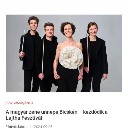
PROGRAMAJÁNLÓ
A magyar zene ünnepe Bicskén – kezdődik a
Lajtha Fesztivál
Pöttyöslabda
2024-09-06