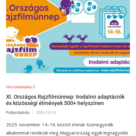
PROGRAMAJÁNLÓ
XI. Országos Rajzfilmünnep: Irodalmi adaptációk
és közösségi élmények 500+ helyszínen
Pöttyöslabda
2025-10-10
2025. november 14–16. között immár tizenegyedik
alkalommal rendezik meg Magyarország egyik legnagyobb