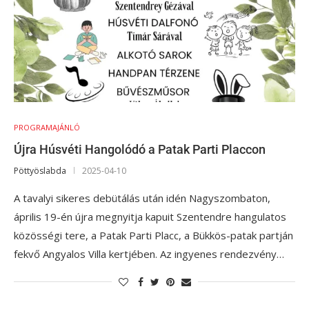
PROGRAMAJÁNLÓ
Újra Húsvéti Hangolódó a Patak Parti Placcon
Pöttyöslabda
2025-04-10
A tavalyi sikeres debütálás után idén Nagyszombaton,
április 19-én újra megnyitja kapuit Szentendre hangulatos
közösségi tere, a Patak Parti Placc, a Bükkös-patak partján
fekvő Angyalos Villa kertjében. Az ingyenes rendezvény…