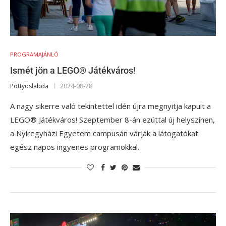
PROGRAMAJÁNLÓ
Ismét jön a LEGO® Játékváros!
Pöttyöslabda
2024-08-28
A nagy sikerre való tekintettel idén újra megnyitja kapuit a
LEGO® Játékváros! Szeptember 8-án ezúttal új helyszínen,
a Nyíregyházi Egyetem campusán várják a látogatókat
egész napos ingyenes programokkal.