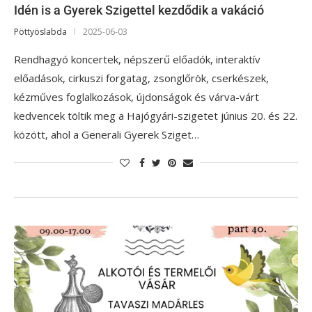
Idén is a Gyerek Szigettel kezdődik a vakáció
Pöttyöslabda
2025-06-03
Rendhagyó koncertek, népszerű előadók, interaktív
előadások, cirkuszi forgatag, zsonglőrök, cserkészek,
kézműves foglalkozások, újdonságok és várva-várt
kedvencek töltik meg a Hajógyári-szigetet június 20. és 22.
között, ahol a Generali Gyerek Sziget…