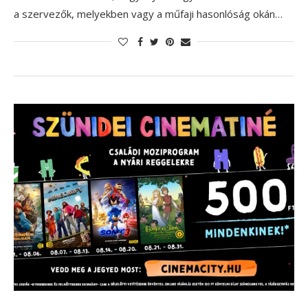
a szervezők, melyekben vagy a műfaji hasonlóság okán…