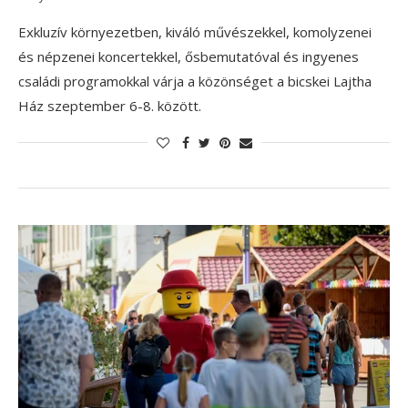
Exkluzív környezetben, kiváló művészekkel, komolyzenei
és népzenei koncertekkel, ősbemutatóval és ingyenes
családi programokkal várja a közönséget a bicskei Lajtha
Ház szeptember 6-8. között.