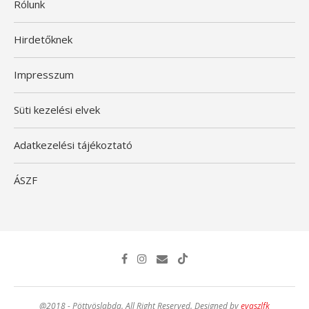
Rólunk
Hirdetőknek
Impresszum
Süti kezelési elvek
Adatkezelési tájékoztató
ÁSZF
@2018 - Pöttyöslabda. All Right Reserved. Designed by
evaszlfk