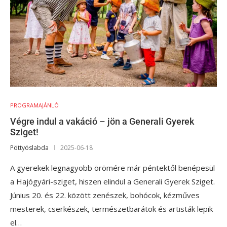
PROGRAMAJÁNLÓ
Végre indul a vakáció – jön a Generali Gyerek
Sziget!
Pöttyöslabda
2025-06-18
A gyerekek legnagyobb örömére már péntektől benépesül
a Hajógyári-sziget, hiszen elindul a Generali Gyerek Sziget.
Június 20. és 22. között zenészek, bohócok, kézműves
mesterek, cserkészek, természetbarátok és artisták lepik
el…