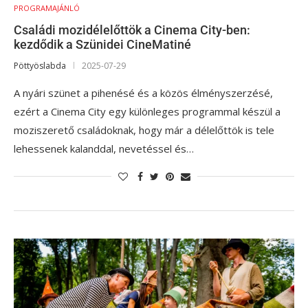
PROGRAMAJÁNLÓ
Családi mozidélelőttök a Cinema City-ben:
kezdődik a Szünidei CineMatiné
Pöttyöslabda
2025-07-29
A nyári szünet a pihenésé és a közös élményszerzésé,
ezért a Cinema City egy különleges programmal készül a
moziszerető családoknak, hogy már a délelőttök is tele
lehessenek kalanddal, nevetéssel és…