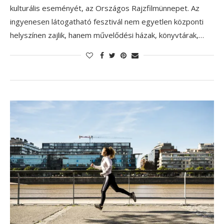
kulturális eseményét, az Országos Rajzfilmünnepet. Az
ingyenesen látogatható fesztivál nem egyetlen központi
helyszínen zajlik, hanem művelődési házak, könyvtárak,…