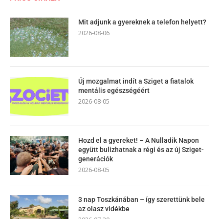
Mit adjunk a gyereknek a telefon helyett?
2026-08-06
Új mozgalmat indít a Sziget a fiatalok
mentális egészségéért
2026-08-05
Hozd el a gyereket! – A Nulladik Napon
együtt bulizhatnak a régi és az új Sziget-
generációk
2026-08-05
3 nap Toszkánában – így szerettünk bele
az olasz vidékbe