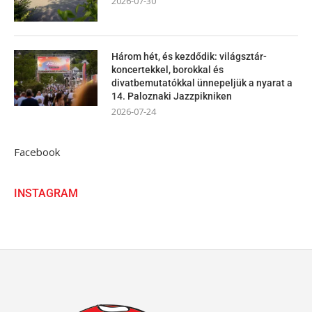
2026-07-30
Három hét, és kezdődik: világsztár-
koncertekkel, borokkal és
divatbemutatókkal ünnepeljük a nyarat a
14. Paloznaki Jazzpikniken
2026-07-24
Facebook
INSTAGRAM