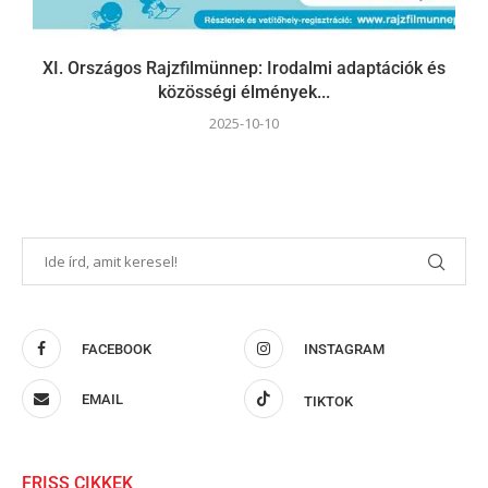
XI. Országos Rajzfilmünnep: Irodalmi adaptációk és
közösségi élmények...
2025-10-10
FACEBOOK
INSTAGRAM
EMAIL
TIKTOK
FRISS CIKKEK