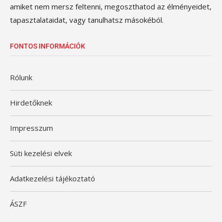
amiket nem mersz feltenni, megoszthatod az élményeidet,
tapasztalataidat, vagy tanulhatsz másokéból.
FONTOS INFORMÁCIÓK
Rólunk
Hirdetőknek
Impresszum
Süti kezelési elvek
Adatkezelési tájékoztató
ÁSZF