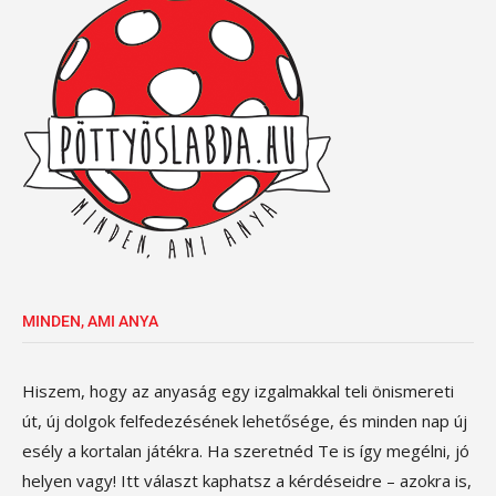
MINDEN, AMI ANYA
Hiszem, hogy az anyaság egy izgalmakkal teli önismereti
út, új dolgok felfedezésének lehetősége, és minden nap új
esély a kortalan játékra. Ha szeretnéd Te is így megélni, jó
helyen vagy! Itt választ kaphatsz a kérdéseidre – azokra is,