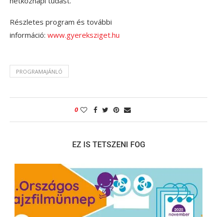
hétköznapi tudást.
Részletes program és további
információ:
www.gyereksziget.hu
PROGRAMAJÁNLÓ
0
EZ IS TETSZENI FOG