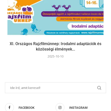
XI. Országos Rajzfilmünnep: Irodalmi adaptációk és
közösségi élmények...
2025-10-10
FACEBOOK
INSTAGRAM