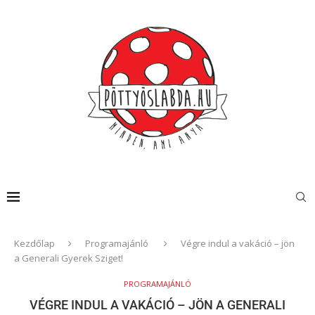
Kezdőlap
Programajánló
Végre indul a vakáció – jön
a Generali Gyerek Sziget!
PROGRAMAJÁNLÓ
VÉGRE INDUL A VAKÁCIÓ – JÖN A GENERALI