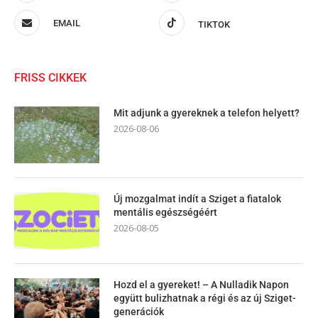
EMAIL
TIKTOK
FRISS CIKKEK
Mit adjunk a gyereknek a telefon helyett?
2026-08-06
Új mozgalmat indít a Sziget a fiatalok
mentális egészségéért
2026-08-05
Hozd el a gyereket! – A Nulladik Napon
együtt bulizhatnak a régi és az új Sziget-
generációk