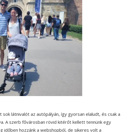
t sok látnivalót az autópályán, így gyorsan elaludt, és csak a
va. A szerb fővárosban rövid kitérőt kellett tennünk egy
g időben hozzánk a webshopból, de sikeres volt a