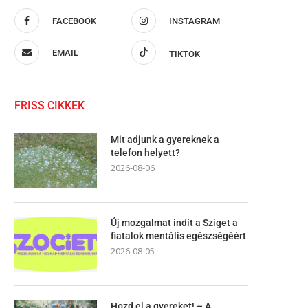
FACEBOOK
INSTAGRAM
EMAIL
TIKTOK
FRISS CIKKEK
Mit adjunk a gyereknek a
telefon helyett?
2026-08-06
Új mozgalmat indít a Sziget a
fiatalok mentális egészségéért
2026-08-05
Hozd el a gyereket! – A