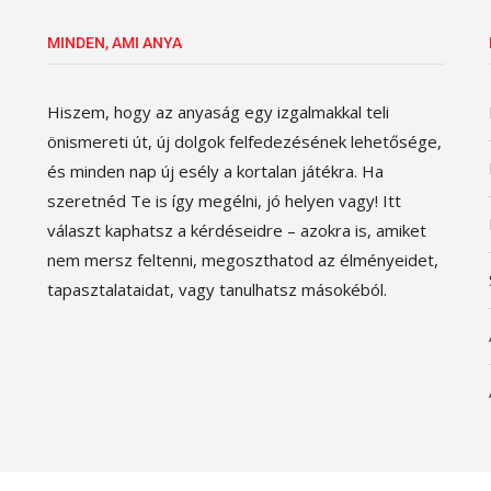
MINDEN, AMI ANYA
Hiszem, hogy az anyaság egy izgalmakkal teli
önismereti út, új dolgok felfedezésének lehetősége,
és minden nap új esély a kortalan játékra. Ha
szeretnéd Te is így megélni, jó helyen vagy! Itt
választ kaphatsz a kérdéseidre – azokra is, amiket
nem mersz feltenni, megoszthatod az élményeidet,
tapasztalataidat, vagy tanulhatsz másokéból.