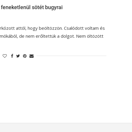
 feneketlenül sötét bugyrai
kózott attól, hogy beöltözzön. Csalódott voltam és
mókából, de nem erőltettük a dolgot. Nem öltözött