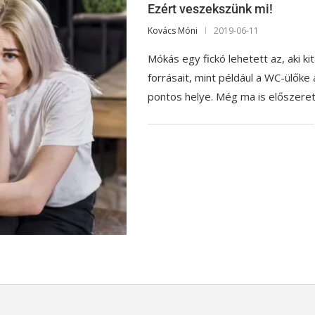
Ezért veszekszünk mi!
Kovács Móni
2019-06-11
Mókás egy fickó lehetett az, aki ki
forrásait, mint például a WC-ülők
pontos helye. Még ma is előszeret