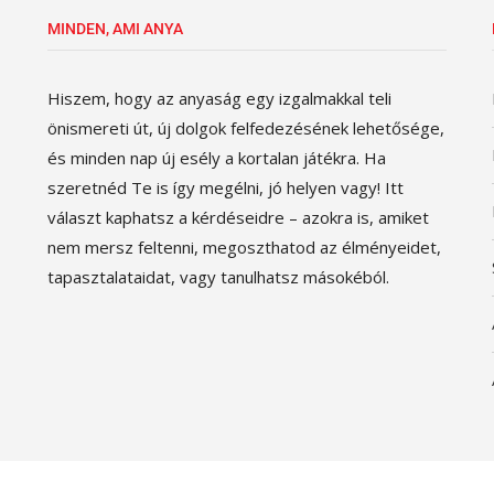
MINDEN, AMI ANYA
Hiszem, hogy az anyaság egy izgalmakkal teli
önismereti út, új dolgok felfedezésének lehetősége,
és minden nap új esély a kortalan játékra. Ha
szeretnéd Te is így megélni, jó helyen vagy! Itt
választ kaphatsz a kérdéseidre – azokra is, amiket
nem mersz feltenni, megoszthatod az élményeidet,
tapasztalataidat, vagy tanulhatsz másokéból.