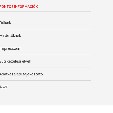
FONTOS INFORMÁCIÓK
Rólunk
Hirdetőknek
Impresszum
Süti kezelési elvek
Adatkezelési tájékoztató
ÁSZF