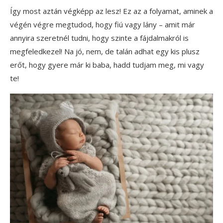
Így most aztán végképp az lesz! Ez az a folyamat, aminek a
végén végre megtudod, hogy fiú vagy lány – amit már
annyira szeretnél tudni, hogy szinte a fájdalmakról is
megfeledkezel! Na jó, nem, de talán adhat egy kis plusz
erőt, hogy gyere már ki baba, hadd tudjam meg, mi vagy
te!