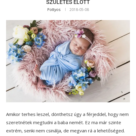
SZÜLETÉS ELŐTT
Pottyos
2018-05-08
Amikor terhes leszel, dönthetsz úgy a férjeddel, hogy nem
szeretnétek megtudni a baba nemét. Ez ma már szinte
extrém, senki nem csinálja, de megvan rá a lehetőséged.