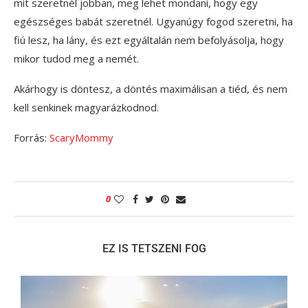
mit szeretnél jobban, meg lehet mondani, hogy egy
egészséges babát szeretnél. Ugyanúgy fogod szeretni, ha
fiú lesz, ha lány, és ezt egyáltalán nem befolyásolja, hogy
mikor tudod meg a nemét.
Akárhogy is döntesz, a döntés maximálisan a tiéd, és nem
kell senkinek magyarázkodnod.
Forrás:
ScaryMommy
0
EZ IS TETSZENI FOG