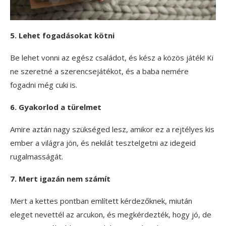
5. Lehet fogadásokat kötni
Be lehet vonni az egész családot, és kész a közös játék! Ki
ne szeretné a szerencsejátékot, és a baba nemére
fogadni még cuki is.
6. Gyakorlod a türelmet
Amire aztán nagy szükséged lesz, amikor ez a rejtélyes kis
ember a világra jön, és nekilát tesztelgetni az idegeid
rugalmasságát.
7. Mert igazán nem számít
Mert a kettes pontban említett kérdezőknek, miután
eleget nevettél az arcukon, és megkérdezték, hogy jó, de