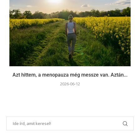
Azt hittem, a menopauza még messze van. Aztán...
2026-06-12