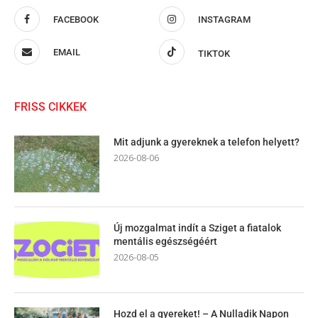
FACEBOOK
INSTAGRAM
EMAIL
TIKTOK
FRISS CIKKEK
Mit adjunk a gyereknek a telefon helyett?
2026-08-06
Új mozgalmat indít a Sziget a fiatalok
mentális egészségéért
2026-08-05
Hozd el a gyereket! – A Nulladik Napon