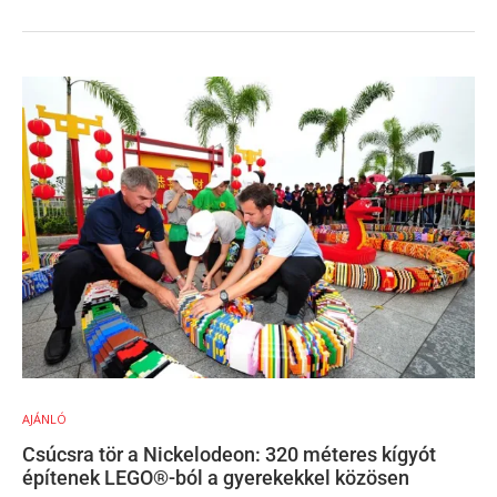
AJÁNLÓ
Csúcsra tör a Nickelodeon: 320 méteres kígyót
építenek LEGO®-ból a gyerekekkel közösen