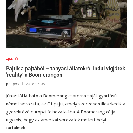
AJÁNLÓ
Pajtik a pajtából – tanyasi állatokról indul vígjáték
’reality’ a Boomerangon
pottyos
2018-06-05
Júniustól látható a Boomerang csatorna saját gyártású
német sorozata, az Öt pajti, amely szervesen illeszkedik a
gyerektévé európai felhozatalába. A Boomerang célja
ugyanis, hogy az amerikai sorozatok mellett helyi
tartalmak…