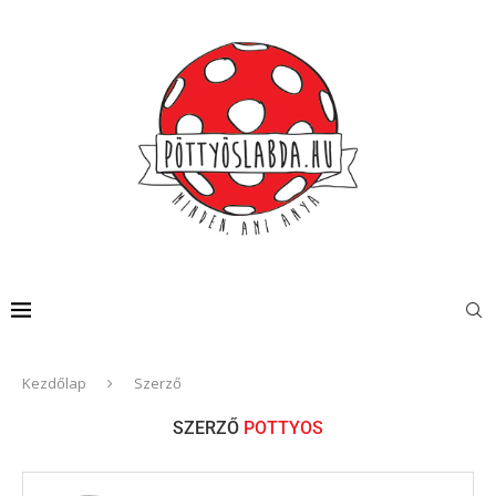
Kezdőlap
Szerző
SZERZŐ
POTTYOS