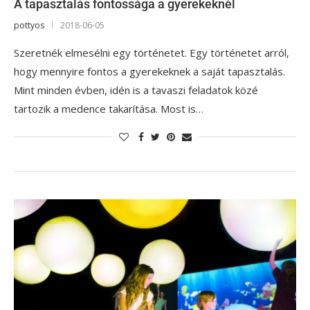
A tapasztalás fontossága a gyerekeknél
pottyos
2018-06-05
Szeretnék elmesélni egy történetet. Egy történetet arról,
hogy mennyire fontos a gyerekeknek a saját tapasztalás.
Mint minden évben, idén is a tavaszi feladatok közé
tartozik a medence takarítása. Most is…