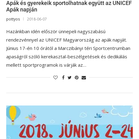
Apák és gyerekeik sportolhatnak együtt az UNICEF
Apák napján
pottyos
2018-06-07
Hazánkban idén először ünnepeli nagyszabású
rendezvénnyel az UNICEF Magyarország az apák napját.
Június 17-én 10 órától a Marczibányi téri Sportcentrumban
apaságról szóló kerekasztal-beszélgetések és dedikálás
mellett sportprogramok is várják az…