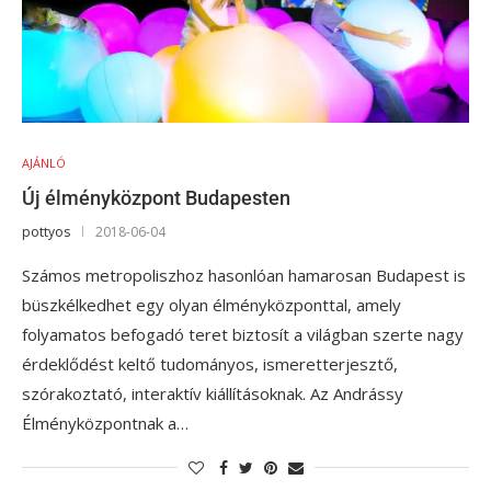
AJÁNLÓ
Új élményközpont Budapesten
pottyos
2018-06-04
Számos metropoliszhoz hasonlóan hamarosan Budapest is
büszkélkedhet egy olyan élményközponttal, amely
folyamatos befogadó teret biztosít a világban szerte nagy
érdeklődést keltő tudományos, ismeretterjesztő,
szórakoztató, interaktív kiállításoknak. Az Andrássy
Élményközpontnak a…