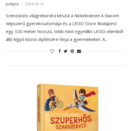
pottyos
2018-05-31
Szenzációs világrekordra készül a Nickelodeon! A Viacom
népszerű gyerekcsatornája és a LEGO Store Budapest
egy 320 méter hosszú, több mint egymillió LEGO-elemből
álló kígyó közös építésére hívja a gyermekeket. A…