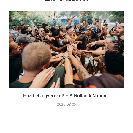
Hozd el a gyereket! – A Nulladik Napon...
2026-08-05