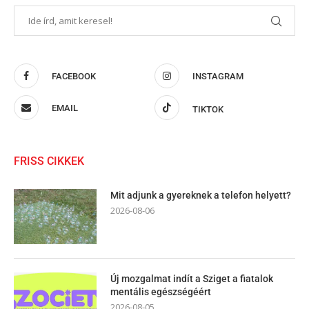
FACEBOOK
INSTAGRAM
EMAIL
TIKTOK
FRISS CIKKEK
Mit adjunk a gyereknek a telefon helyett?
2026-08-06
Új mozgalmat indít a Sziget a fiatalok
mentális egészségéért
2026-08-05