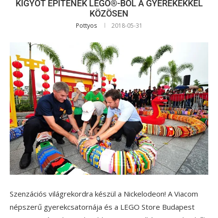
KÍGYÓT ÉPÍTENEK LEGO®-BÓL A GYEREKEKKEL
KÖZÖSEN
Pottyos
2018-05-31
Szenzációs világrekordra készül a Nickelodeon! A Viacom
népszerű gyerekcsatornája és a LEGO Store Budapest