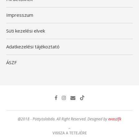
Impresszum
Süti kezelési elvek
Adatkezelési tájékoztató
ÁSZF
@2018 - Pöttyöslabda. All Right Reserved. Designed by
evaszlfk
VISSZA A TETEJÉRE