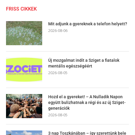
FRISS CIKKEK
Mit adjunk a gyereknek a telefon helyett?
2026-08-06
Új mozgalmat indít a Sziget a fiatalok
mentális egészségéért
2026-08-05
Hozd el a gyereket! – A Nulladik Napon
együtt bulizhatnak a régi és az új Sziget-
generációk
2026-08-05
3 nap Toszkánában – így szerettünk bele