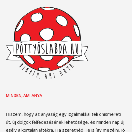
MINDEN, AMI ANYA
Hiszem, hogy az anyaság egy izgalmakkal teli önismereti
út, új dolgok felfedezésének lehetősége, és minden nap új
esély a kortalan játékra. Ha szeretnéd Te is így megélni, jó