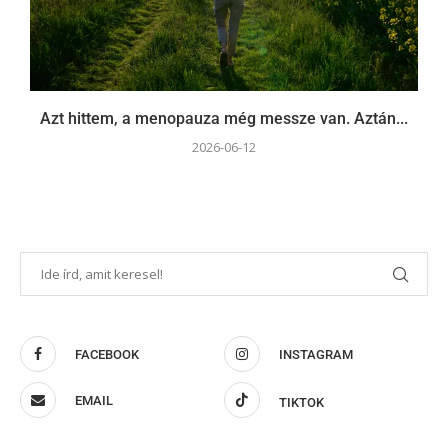
Azt hittem, a menopauza még messze van. Aztán...
2026-06-12
FACEBOOK
INSTAGRAM
EMAIL
TIKTOK