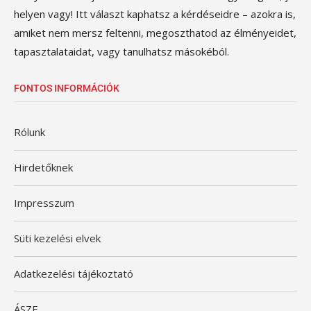
helyen vagy! Itt választ kaphatsz a kérdéseidre – azokra is,
amiket nem mersz feltenni, megoszthatod az élményeidet,
tapasztalataidat, vagy tanulhatsz másokéból.
FONTOS INFORMÁCIÓK
Rólunk
Hirdetőknek
Impresszum
Süti kezelési elvek
Adatkezelési tájékoztató
ÁSZF