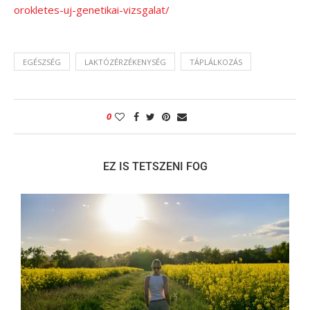
orokletes-uj-genetikai-vizsgalat/
EGÉSZSÉG
LAKTÓZÉRZÉKENYSÉG
TÁPLÁLKOZÁS
0
EZ IS TETSZENI FOG