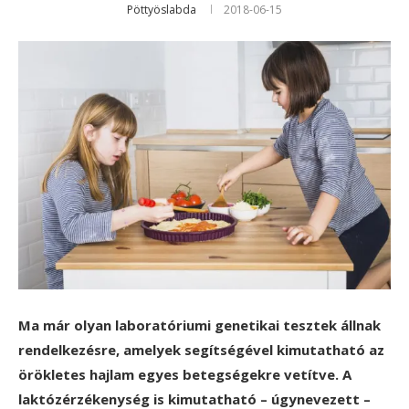
Pöttyöslabda
2018-06-15
Ma már olyan laboratóriumi genetikai tesztek állnak
rendelkezésre, amelyek segítségével kimutatható az
örökletes hajlam egyes betegségekre vetítve. A
laktózérzékenység is kimutatható – úgynevezett –