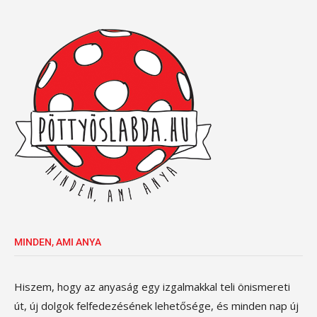
MINDEN, AMI ANYA
Hiszem, hogy az anyaság egy izgalmakkal teli önismereti
út, új dolgok felfedezésének lehetősége, és minden nap új