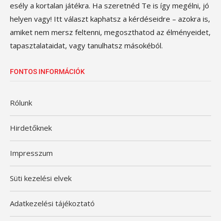
esély a kortalan játékra. Ha szeretnéd Te is így megélni, jó
helyen vagy! Itt választ kaphatsz a kérdéseidre – azokra is,
amiket nem mersz feltenni, megoszthatod az élményeidet,
tapasztalataidat, vagy tanulhatsz másokéból.
FONTOS INFORMÁCIÓK
Rólunk
Hirdetőknek
Impresszum
Süti kezelési elvek
Adatkezelési tájékoztató