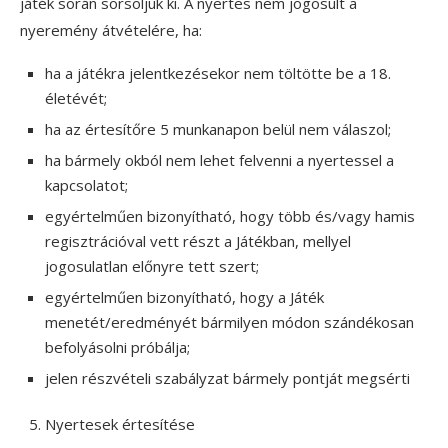
játék során sorsoljuk ki. A nyertes nem jogosult a
nyeremény átvételére, ha:
ha a játékra jelentkezésekor nem töltötte be a 18.
életévét;
ha az értesítőre 5 munkanapon belül nem válaszol;
ha bármely okból nem lehet felvenni a nyertessel a
kapcsolatot;
egyértelműen bizonyítható, hogy több és/vagy hamis
regisztrációval vett részt a Játékban, mellyel
jogosulatlan előnyre tett szert;
egyértelműen bizonyítható, hogy a Játék
menetét/eredményét bármilyen módon szándékosan
befolyásolni próbálja;
jelen részvételi szabályzat bármely pontját megsérti
Nyertesek értesítése