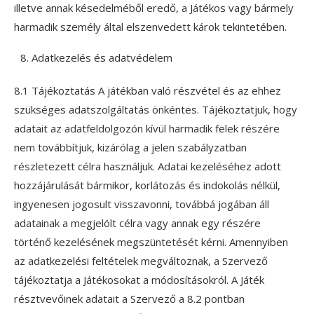
illetve annak késedelméből eredő, a Játékos vagy bármely
harmadik személy által elszenvedett károk tekintetében.
Adatkezelés és adatvédelem
8.1 Tájékoztatás A játékban való részvétel és az ehhez
szükséges adatszolgáltatás önkéntes. Tájékoztatjuk, hogy
adatait az adatfeldolgozón kívül harmadik felek részére
nem továbbítjuk, kizárólag a jelen szabályzatban
részletezett célra használjuk. Adatai kezeléséhez adott
hozzájárulását bármikor, korlátozás és indokolás nélkül,
ingyenesen jogosult visszavonni, továbbá jogában áll
adatainak a megjelölt célra vagy annak egy részére
történő kezelésének megszüntetését kérni. Amennyiben
az adatkezelési feltételek megváltoznak, a Szervező
tájékoztatja a Játékosokat a módosításokról. A Játék
résztvevőinek adatait a Szervező a 8.2 pontban