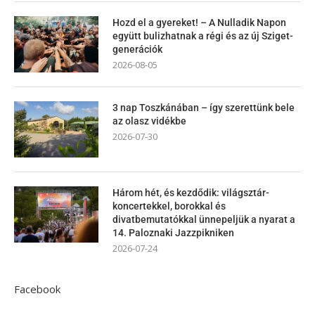
Hozd el a gyereket! – A Nulladik Napon
együtt bulizhatnak a régi és az új Sziget-
generációk
2026-08-05
3 nap Toszkánában – így szerettünk bele
az olasz vidékbe
2026-07-30
Három hét, és kezdődik: világsztár-
koncertekkel, borokkal és
divatbemutatókkal ünnepeljük a nyarat a
14. Paloznaki Jazzpikniken
2026-07-24
Facebook