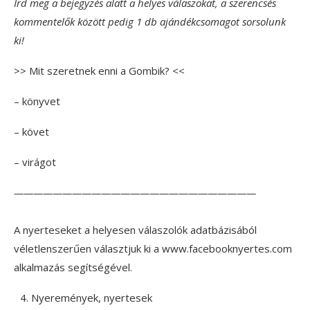
Írd meg a bejegyzés alatt a helyes válaszokat, a szerencsés
kommentelők között pedig 1 db ajándékcsomagot sorsolunk
ki!
>> Mit szeretnek enni a Gombik? <<
– könyvet
– követ
– virágot
—————————————————————————
A nyerteseket a helyesen válaszolók adatbázisából
véletlenszerűen választjuk ki a www.facebooknyertes.com
alkalmazás segítségével.
Nyeremények, nyertesek