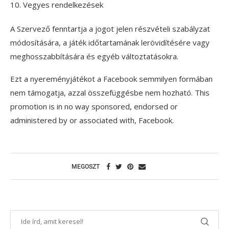
Vegyes rendelkezések
A Szervező fenntartja a jogot jelen részvételi szabályzat
módosítására, a játék időtartamának lerövidítésére vagy
meghosszabbítására és egyéb változtatásokra.
Ezt a nyereményjátékot a Facebook semmilyen formában
nem támogatja, azzal összefüggésbe nem hozható. This
promotion is in no way sponsored, endorsed or
administered by or associated with, Facebook.
MEGOSZT