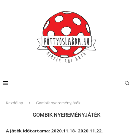
Kezdőlap
Gombik nyereményjáték
GOMBIK NYEREMÉNYJÁTÉK
A játék időtartama: 2020.11.18- 2020.11.22.