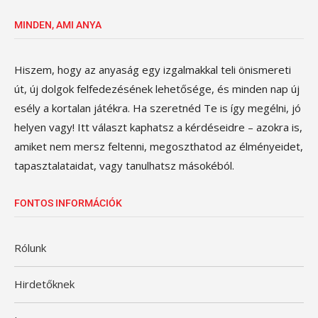
MINDEN, AMI ANYA
Hiszem, hogy az anyaság egy izgalmakkal teli önismereti
út, új dolgok felfedezésének lehetősége, és minden nap új
esély a kortalan játékra. Ha szeretnéd Te is így megélni, jó
helyen vagy! Itt választ kaphatsz a kérdéseidre – azokra is,
amiket nem mersz feltenni, megoszthatod az élményeidet,
tapasztalataidat, vagy tanulhatsz másokéból.
FONTOS INFORMÁCIÓK
Rólunk
Hirdetőknek