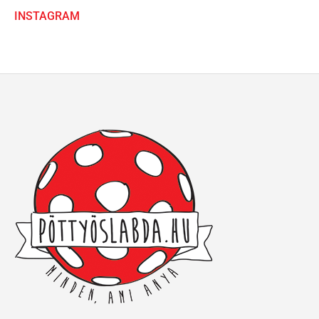
INSTAGRAM