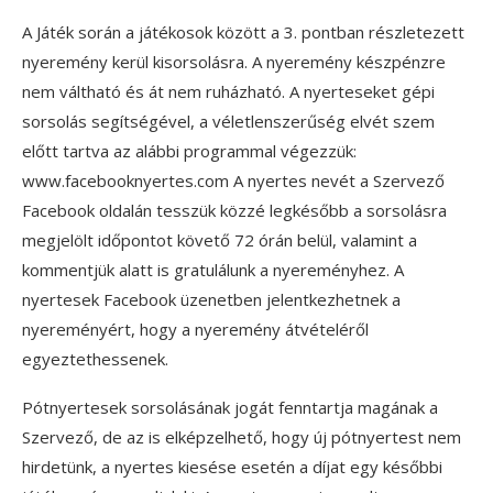
A Játék során a játékosok között a 3. pontban részletezett
nyeremény kerül kisorsolásra. A nyeremény készpénzre
nem váltható és át nem ruházható. A nyerteseket gépi
sorsolás segítségével, a véletlenszerűség elvét szem
előtt tartva az alábbi programmal végezzük:
www.facebooknyertes.com A nyertes nevét a Szervező
Facebook oldalán tesszük közzé legkésőbb a sorsolásra
megjelölt időpontot követő 72 órán belül, valamint a
kommentjük alatt is gratulálunk a nyereményhez. A
nyertesek Facebook üzenetben jelentkezhetnek a
nyereményért, hogy a nyeremény átvételéről
egyeztethessenek.
Pótnyertesek sorsolásának jogát fenntartja magának a
Szervező, de az is elképzelhető, hogy új pótnyertest nem
hirdetünk, a nyertes kiesése esetén a díjat egy későbbi