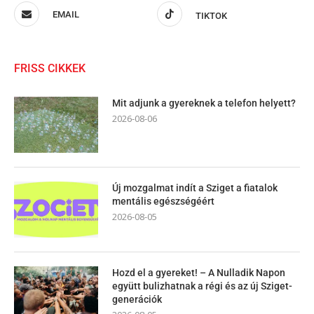
EMAIL
TIKTOK
FRISS CIKKEK
Mit adjunk a gyereknek a telefon helyett?
2026-08-06
Új mozgalmat indít a Sziget a fiatalok
mentális egészségéért
2026-08-05
Hozd el a gyereket! – A Nulladik Napon
együtt bulizhatnak a régi és az új Sziget-
generációk