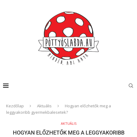
Kezdőlap
Aktuális
Hogyan előzhetők meg a
leggyakoribb gyermekbalesetek?
AKTUÁLIS
HOGYAN ELŐZHETŐK MEG A LEGGYAKORIBB