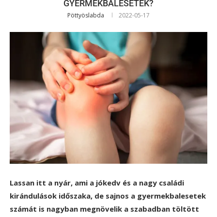
GYERMEKBALESETEK?
Pöttyöslabda
2022-05-17
Lassan itt a nyár, ami a jókedv és a nagy családi
kirándulások időszaka, de sajnos a gyermekbalesetek
számát is nagyban megnövelik a szabadban töltött