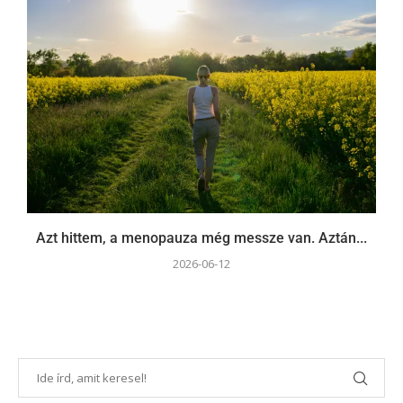
Azt hittem, a menopauza még messze van. Aztán...
2026-06-12