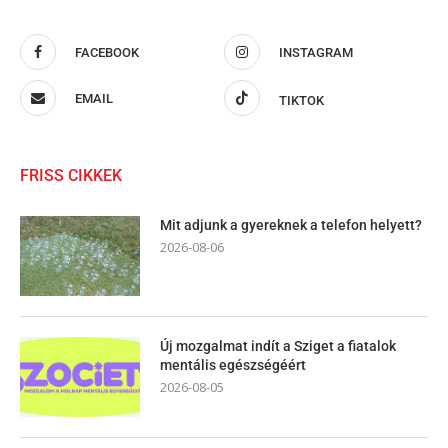
FACEBOOK
INSTAGRAM
EMAIL
TIKTOK
FRISS CIKKEK
Mit adjunk a gyereknek a telefon helyett?
2026-08-06
Új mozgalmat indít a Sziget a fiatalok
mentális egészségéért
2026-08-05