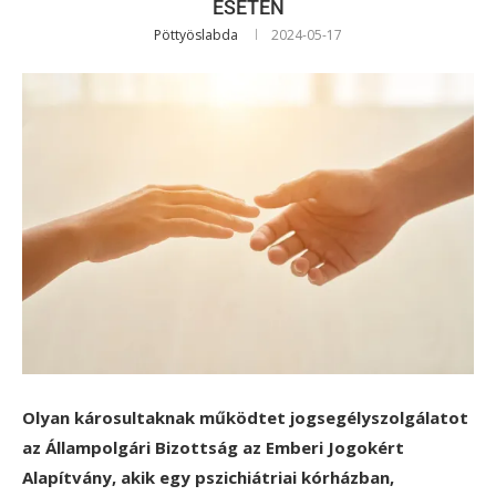
ESETÉN
Pöttyöslabda
2024-05-17
Olyan károsultaknak működtet jogsegélyszolgálatot
az Állampolgári Bizottság az Emberi Jogokért
Alapítvány, akik egy pszichiátriai kórházban,