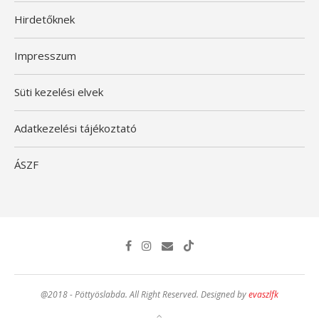
Hirdetőknek
Impresszum
Süti kezelési elvek
Adatkezelési tájékoztató
ÁSZF
@2018 - Pöttyöslabda. All Right Reserved. Designed by
evaszlfk