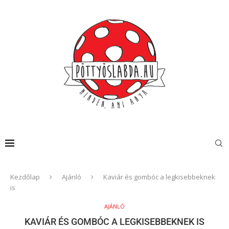
Kezdőlap
Ajánló
Kaviár és gombóc a legkisebbeknek
is
AJÁNLÓ
KAVIÁR ÉS GOMBÓC A LEGKISEBBEKNEK IS