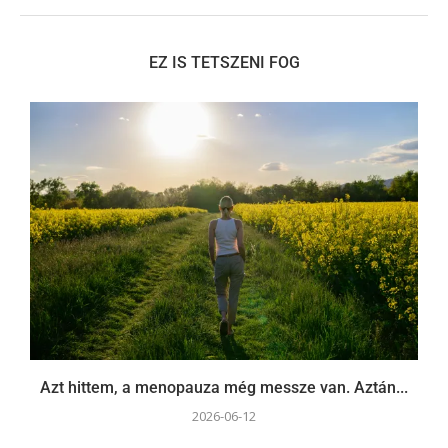
EZ IS TETSZENI FOG
Azt hittem, a menopauza még messze van. Aztán...
2026-06-12