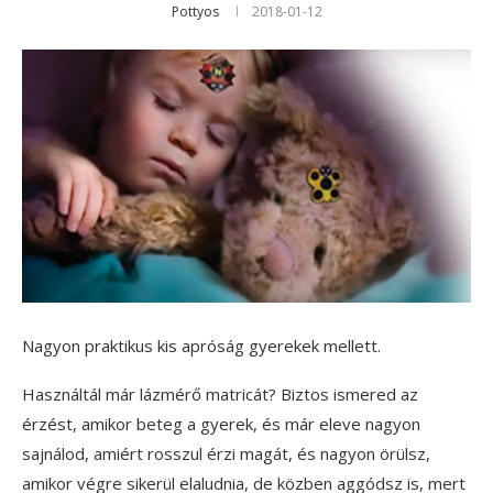
Pottyos
2018-01-12
Nagyon praktikus kis apróság gyerekek mellett.
Használtál már lázmérő matricát? Biztos ismered az
érzést, amikor beteg a gyerek, és már eleve nagyon
sajnálod, amiért rosszul érzi magát, és nagyon örülsz,
amikor végre sikerül elaludnia, de közben aggódsz is, mert