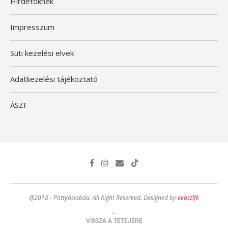
Hirdetőknek
Impresszum
Süti kezelési elvek
Adatkezelési tájékoztató
ÁSZF
@2018 - Pöttyöslabda. All Right Reserved. Designed by
evaszlfk
VISSZA A TETEJÉRE