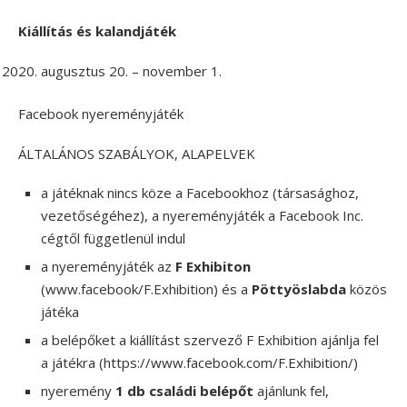
Kiállítás és kalandjáték
augusztus 20. – november 1.
Facebook nyereményjáték
ÁLTALÁNOS SZABÁLYOK, ALAPELVEK
a játéknak nincs köze a Facebookhoz (társasághoz,
vezetőségéhez), a nyereményjáték a Facebook Inc.
cégtől függetlenül indul
a nyereményjáték az
F Exhibiton
(www.facebook/F.Exhibition) és a
Pöttyöslabda
közös
játéka
a belépőket a kiállítást szervező F Exhibition ajánlja fel
a játékra (https://www.facebook.com/F.Exhibition/)
nyeremény
1 db családi belépőt
ajánlunk fel,