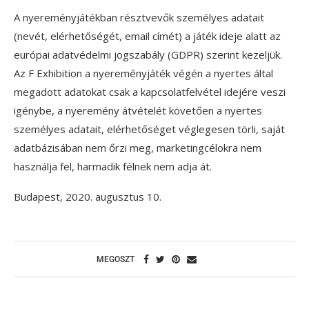
A nyereményjátékban résztvevők személyes adatait
(nevét, elérhetőségét, email címét) a játék ideje alatt az
európai adatvédelmi jogszabály (GDPR) szerint kezeljük.
Az F Exhibition a nyereményjáték végén a nyertes által
megadott adatokat csak a kapcsolatfelvétel idejére veszi
igénybe, a nyeremény átvételét követően a nyertes
személyes adatait, elérhetőséget véglegesen törli, saját
adatbázisában nem őrzi meg, marketingcélokra nem
használja fel, harmadik félnek nem adja át.
Budapest, 2020. augusztus 10.
MEGOSZT