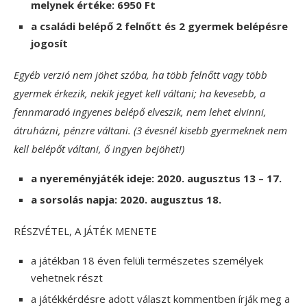
melynek értéke: 6950 Ft
a családi belépő 2 felnőtt és 2 gyermek belépésre
jogosít
Egyéb verzió nem jöhet szóba, ha több felnőtt vagy több
gyermek érkezik, nekik jegyet kell váltani; ha kevesebb, a
fennmaradó ingyenes belépő elveszik, nem lehet elvinni,
átruházni, pénzre váltani. (3 évesnél kisebb gyermeknek nem
kell belépőt váltani, ő ingyen bejöhet!)
a nyereményjáték ideje: 2020. augusztus 13 – 17.
a sorsolás napja: 2020. augusztus 18.
RÉSZVÉTEL, A JÁTÉK MENETE
a játékban 18 éven felüli természetes személyek
vehetnek részt
a játékkérdésre adott választ kommentben írják meg a