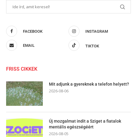
FACEBOOK
INSTAGRAM
EMAIL
TIKTOK
FRISS CIKKEK
Mit adjunk a gyereknek a telefon helyett?
2026-08-06
Új mozgalmat indít a Sziget a fiatalok
mentális egészségéért
2026-08-05