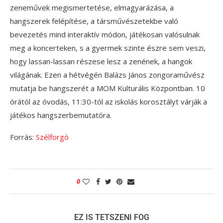
zeneművek megismertetése, elmagyarázása, a
hangszerek felépítése, a társművészetekbe való
bevezetés mind interaktív módon, játékosan valósulnak
meg a koncerteken, s a gyermek szinte észre sem veszi,
hogy lassan-lassan részese lesz a zenének, a hangok
világának. Ezen a hétvégén Balázs János zongoraművész
mutatja be hangszerét a MOM Kulturális Központban. 10
órától az óvodás, 11:30-tól az iskolás korosztályt várják a
játékos hangszerbemutatóra.
Forrás:
Szélforgó
0
EZ IS TETSZENI FOG