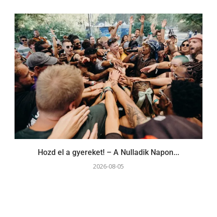
Hozd el a gyereket! – A Nulladik Napon...
2026-08-05