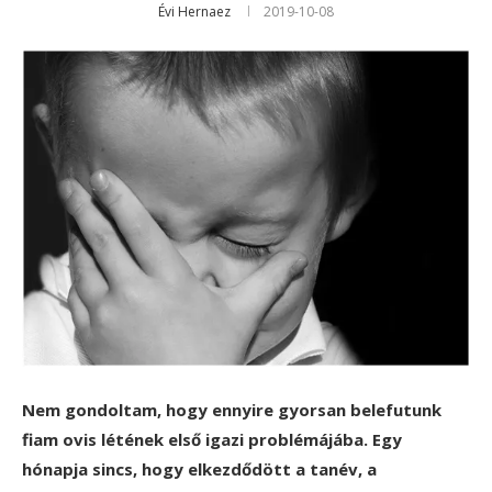
Évi Hernaez
2019-10-08
Nem gondoltam, hogy ennyire gyorsan belefutunk
fiam ovis létének első igazi problémájába. Egy
hónapja sincs, hogy elkezdődött a tanév, a