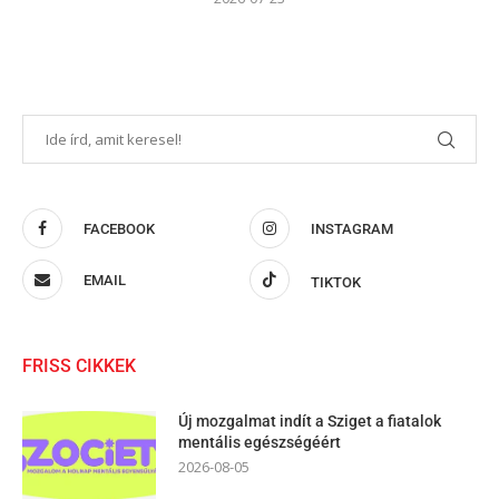
FACEBOOK
INSTAGRAM
EMAIL
TIKTOK
FRISS CIKKEK
Új mozgalmat indít a Sziget a fiatalok
mentális egészségéért
2026-08-05