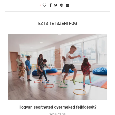
3
EZ IS TETSZENI FOG
Hogyan segítheted gyermeked fejlődését?
2026-07-23