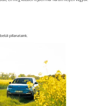
üli pillanataink.