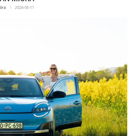
Dóra
2026-05-11