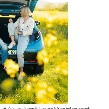
z utat, én meg közben fejben már három helyen vagyok