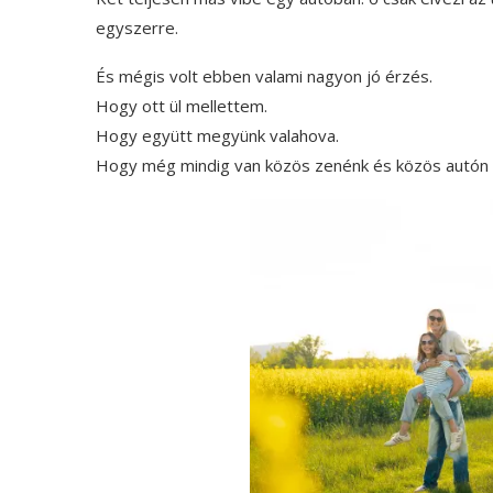
egyszerre.
És mégis volt ebben valami nagyon jó érzés.
Hogy ott ül mellettem.
Hogy együtt megyünk valahova.
Hogy még mindig van közös zenénk és közös autón bel