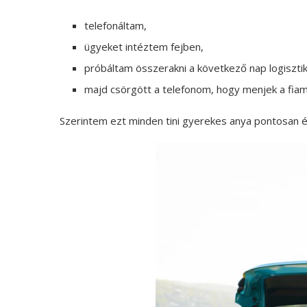
telefonáltam,
ügyeket intéztem fejben,
próbáltam összerakni a következő nap logisztik
majd csörgött a telefonom, hogy menjek a fiam
Szerintem ezt minden tini gyerekes anya pontosan ér