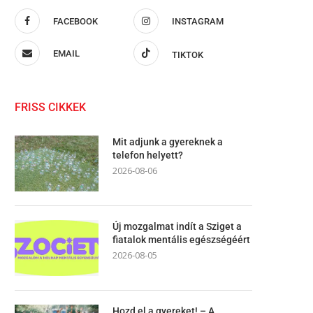
FACEBOOK
INSTAGRAM
EMAIL
TIKTOK
FRISS CIKKEK
Mit adjunk a gyereknek a
telefon helyett?
2026-08-06
Új mozgalmat indít a Sziget a
fiatalok mentális egészségéért
2026-08-05
Hozd el a gyereket! – A