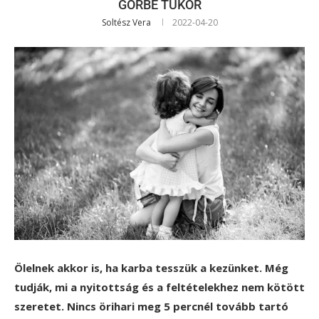
GÖRBE TÜKÖR
Soltész Vera
2022-04-20
Ölelnek akkor is, ha karba tesszük a kezünket. Még
tudják, mi a nyitottság és a feltételekhez nem kötött
szeretet. Nincs örihari meg 5 percnél tovább tartó