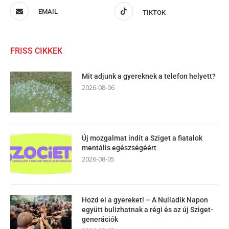
EMAIL
TIKTOK
FRISS CIKKEK
Mit adjunk a gyereknek a telefon helyett?
2026-08-06
Új mozgalmat indít a Sziget a fiatalok
mentális egészségéért
2026-08-05
Hozd el a gyereket! – A Nulladik Napon
együtt bulizhatnak a régi és az új Sziget-
generációk