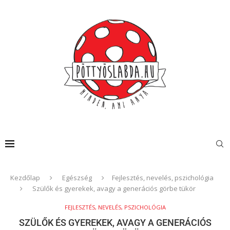
Kezdőlap
Egészség
Fejlesztés, nevelés, pszichológia
Szülők és gyerekek, avagy a generációs görbe tükör
FEJLESZTÉS, NEVELÉS, PSZICHOLÓGIA
SZÜLŐK ÉS GYEREKEK, AVAGY A GENERÁCIÓS