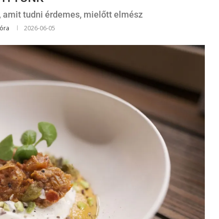
amit tudni érdemes, mielőtt elmész
Dóra
2026-06-05