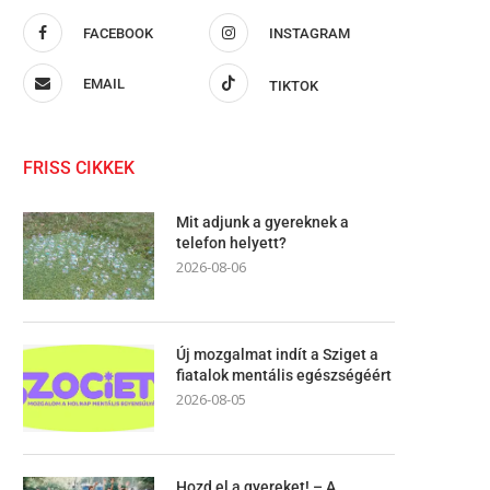
FACEBOOK
INSTAGRAM
EMAIL
TIKTOK
FRISS CIKKEK
Mit adjunk a gyereknek a
telefon helyett?
2026-08-06
Új mozgalmat indít a Sziget a
fiatalok mentális egészségéért
2026-08-05
Hozd el a gyereket! – A