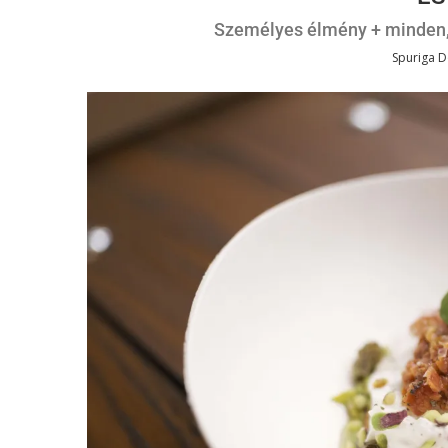
Személyes élmény + minden, 
Spuriga 