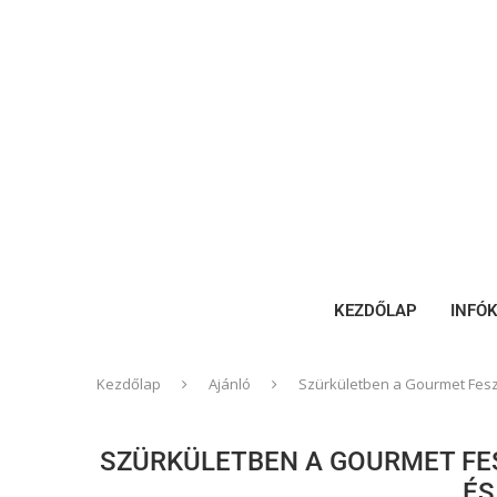
KEZDŐLAP
INFÓ
Kezdőlap
Ajánló
Szürkületben a Gourmet Feszt
SZÜRKÜLETBEN A GOURMET FE
ÉS