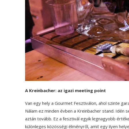
A Kreinbacher: az igazi meeting point
Van egy hely a Gourmet Fesztiválon, ahol szinte garan
Nálam ez minden évben a Kreinbacher stand. Idén s
aztán tovább. Ez a fesztivál egyik legnagyobb értéke
különleges közösségi élményről, amit egy ilyen helyen