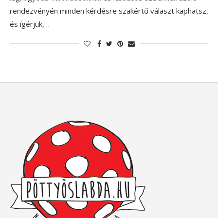
rendezvényén minden kérdésre szakértő választ kaphatsz,
és ígérjük,…