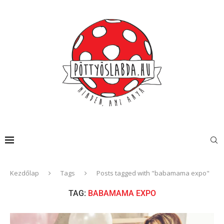
Kezdőlap
Tags
Posts tagged with "babamama expo"
TAG:
BABAMAMA EXPO