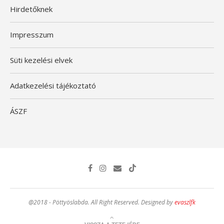
Hirdetőknek
Impresszum
Süti kezelési elvek
Adatkezelési tájékoztató
ÁSZF
@2018 - Pöttyöslabda. All Right Reserved. Designed by
evaszlfk