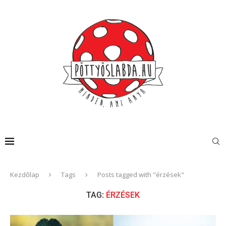
Kezdőlap
Tags
Posts tagged with "érzések"
TAG:
ÉRZÉSEK