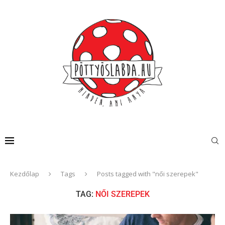
Kezdőlap
Tags
Posts tagged with "női szerepek"
TAG:
NŐI SZEREPEK