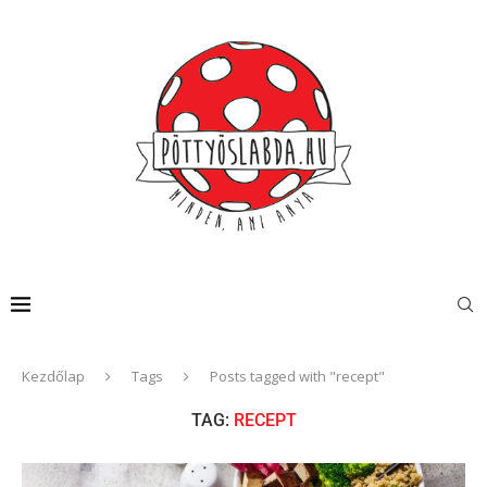
Kezdőlap
Tags
Posts tagged with "recept"
TAG:
RECEPT