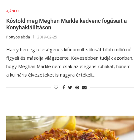
AJÁNLÓ
Kóstold meg Meghan Markle kedvenc fogásait a
Konyhakiállításon
Pöttyöslabda
2019-02-25
Harry herceg feleségének kifinomult stílusát több millió nő
figyeli és másolja világszerte. Kevesebben tudják azonban,
hogy Meghan Markle nem csak az elegáns ruhákat, hanem
a kulináris élvezeteket is nagyra értékeli.…