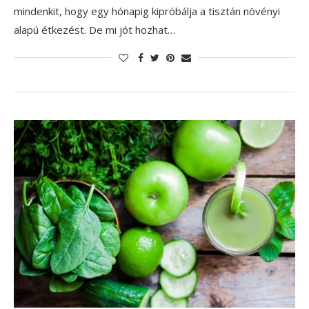
mindenkit, hogy egy hónapig kipróbálja a tisztán növényi
alapú étkezést. De mi jót hozhat…