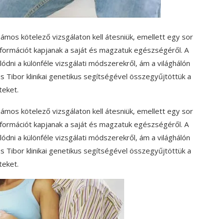
ámos kötelező vizsgálaton kell átesniük, emellett egy sor
információt kapjanak a saját és magzatuk egészségéről. A
ódni a különféle vizsgálati módszerekről, ám a világhálón
s Tibor klinikai genetikus segítségével összegyűjtöttük a
teket.
ámos kötelező vizsgálaton kell átesniük, emellett egy sor
információt kapjanak a saját és magzatuk egészségéről. A
ódni a különféle vizsgálati módszerekről, ám a világhálón
s Tibor klinikai genetikus segítségével összegyűjtöttük a
teket.