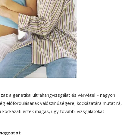
zaz a genetikai ultrahangvizsgálat és vérvétel – nagyon
g előfordulásának valószínűségére, kockázatára mutat rá,
kockázati érték magas, úgy további vizsgálatokat
 magzatot