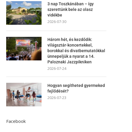
3 nap Toszkánában – így
szerettünk bele az olasz
vidékbe
2026-07-30
Három hét, és kezdődik:
világsztár-koncertekkel,
borokkal és divatbemutatókkal
ünnepeljük a nyarat a 14.
Paloznaki Jazzpikniken
2026-07-24
Hogyan segítheted gyermeked
fejlődését?
2026-07-23
Facebook