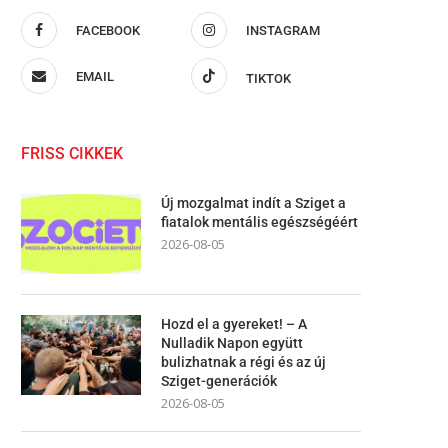
FACEBOOK
INSTAGRAM
EMAIL
TIKTOK
FRISS CIKKEK
Új mozgalmat indít a Sziget a
fiatalok mentális egészségéért
2026-08-05
Hozd el a gyereket! – A
Nulladik Napon együtt
bulizhatnak a régi és az új
Sziget-generációk
2026-08-05