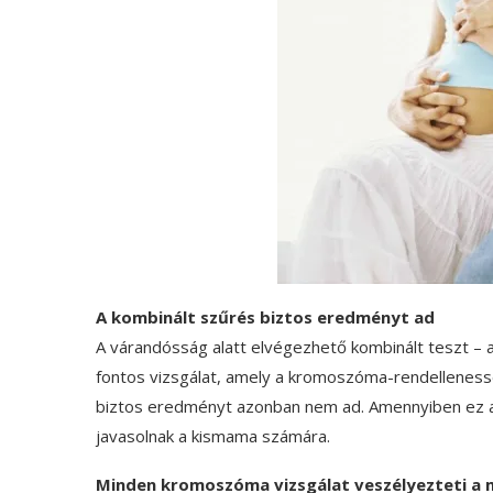
A kombinált szűrés biztos eredményt ad
A várandósság alatt elvégezhető kombinált teszt – a
fontos vizsgálat, amely a kromoszóma-rendellenessé
biztos eredményt azonban nem ad. Amennyiben ez a 
javasolnak a kismama számára.
Minden kromoszóma vizsgálat veszélyezteti a