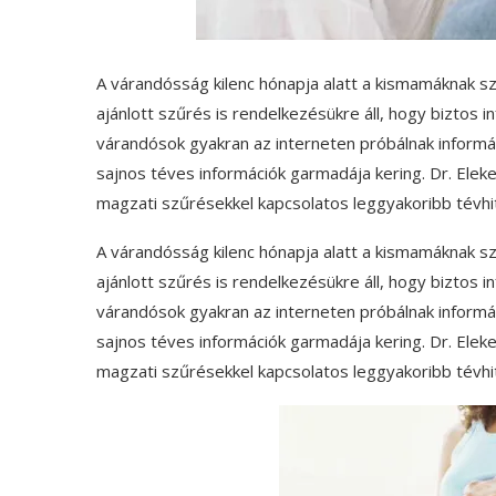
A várandósság kilenc hónapja alatt a kismamáknak sz
ajánlott szűrés is rendelkezésükre áll, hogy biztos 
várandósok gyakran az interneten próbálnak informál
sajnos téves információk garmadája kering. Dr. Eleke
magzati szűrésekkel kapcsolatos leggyakoribb tévhi
A várandósság kilenc hónapja alatt a kismamáknak sz
ajánlott szűrés is rendelkezésükre áll, hogy biztos 
várandósok gyakran az interneten próbálnak informál
sajnos téves információk garmadája kering. Dr. Eleke
magzati szűrésekkel kapcsolatos leggyakoribb tévhi