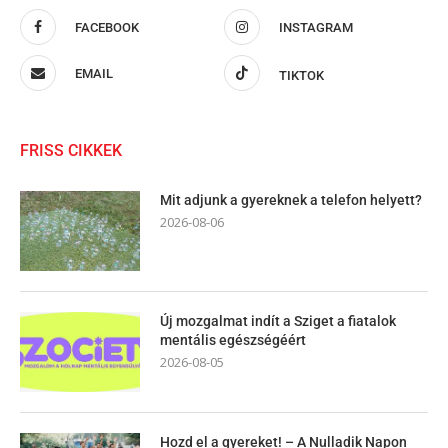
FACEBOOK
INSTAGRAM
EMAIL
TIKTOK
FRISS CIKKEK
Mit adjunk a gyereknek a telefon helyett?
2026-08-06
Új mozgalmat indít a Sziget a fiatalok
mentális egészségéért
2026-08-05
Hozd el a gyereket! – A Nulladik Napon