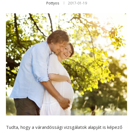
Pottyos
2017-01-19
Tudta, hogy a várandóssági vizsgálatok alapját is képező