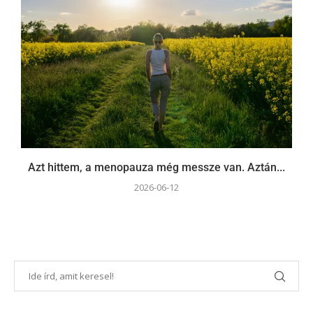
Azt hittem, a menopauza még messze van. Aztán...
2026-06-12