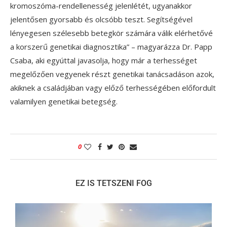
kromoszóma-rendellenesség jelenlétét, ugyanakkor
jelentősen gyorsabb és olcsóbb teszt. Segítségével
lényegesen szélesebb betegkör számára válik elérhetővé
a korszerű genetikai diagnosztika” – magyarázza Dr. Papp
Csaba, aki egyúttal javasolja, hogy már a terhességet
megelőzően vegyenek részt genetikai tanácsadáson azok,
akiknek a családjában vagy előző terhességében előfordult
valamilyen genetikai betegség.
0
EZ IS TETSZENI FOG