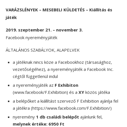
VARÁZSLÉNYEK – MESEBELI KÜLDETÉS – Kiállítás és
játék
2019. szeptember 21. – november 3.
Facebook nyereményjáték
ÁLTALÁNOS SZABÁLYOK, ALAPELVEK
a játéknak nincs köze a Facebookhoz (társasághoz,
vezetőségéhez), a nyereményjáték a Facebook Inc.
cégtől függetlenül indul
a nyereményjáték az
F Exhibiton
(www.facebook/F.Exhibition) és a
XY
közös játéka
a belépőket a kiállítást szervező F Exhibition ajánlja fel
a játékra (https://www.facebook.com/F.Exhibition/)
nyeremény
1 db családi belépőt
ajánlunk fel,
melynek értéke: 6950 Ft