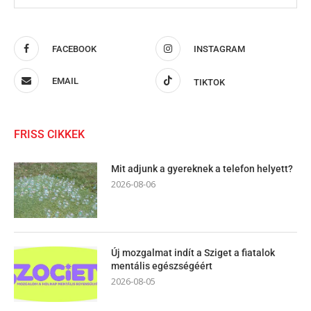
FACEBOOK
INSTAGRAM
EMAIL
TIKTOK
FRISS CIKKEK
Mit adjunk a gyereknek a telefon helyett?
2026-08-06
Új mozgalmat indít a Sziget a fiatalok
mentális egészségéért
2026-08-05