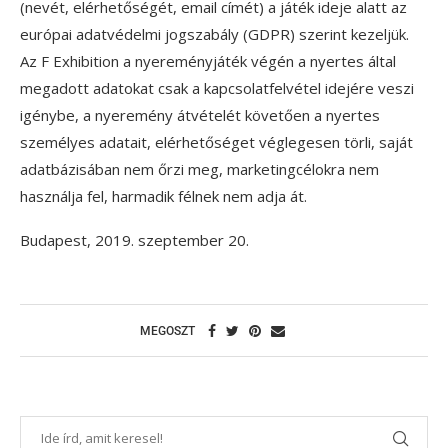
(nevét, elérhetőségét, email címét) a játék ideje alatt az
európai adatvédelmi jogszabály (GDPR) szerint kezeljük.
Az F Exhibition a nyereményjáték végén a nyertes által
megadott adatokat csak a kapcsolatfelvétel idejére veszi
igénybe, a nyeremény átvételét követően a nyertes
személyes adatait, elérhetőséget véglegesen törli, saját
adatbázisában nem őrzi meg, marketingcélokra nem
használja fel, harmadik félnek nem adja át.
Budapest, 2019. szeptember 20.
MEGOSZT