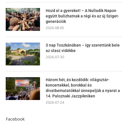
Hozd el a gyereket! – A Nulladik Napon
együtt bulizhatnak a régi és az új Sziget-
generációk
2026-08-05
3 nap Toszkánában – így szerettünk bele
az olasz vidékbe
2026-07-30
Három hét, és kezdődik: világsztár-
koncertekkel, borokkal és
divatbemutatókkal ünnepeljük a nyarat a
14. Paloznaki Jazzpikniken
2026-07-24
Facebook