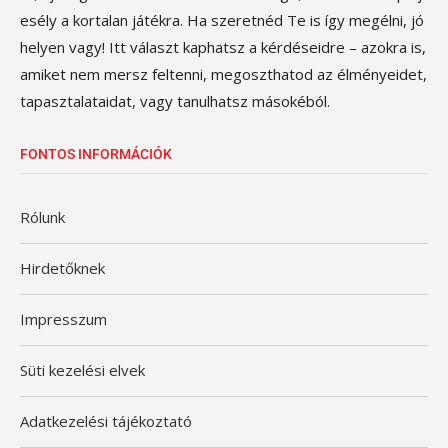
esély a kortalan játékra. Ha szeretnéd Te is így megélni, jó
helyen vagy! Itt választ kaphatsz a kérdéseidre – azokra is,
amiket nem mersz feltenni, megoszthatod az élményeidet,
tapasztalataidat, vagy tanulhatsz másokéból.
FONTOS INFORMÁCIÓK
Rólunk
Hirdetőknek
Impresszum
Süti kezelési elvek
Adatkezelési tájékoztató