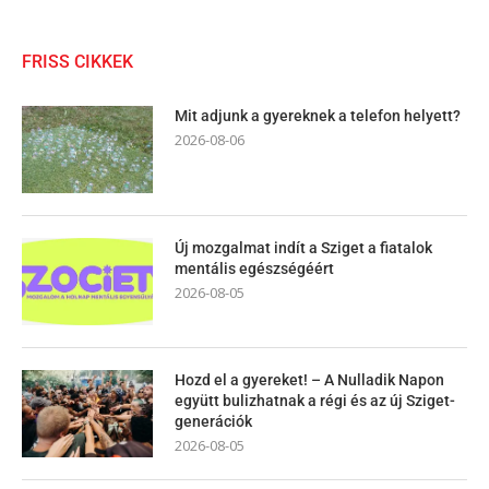
FRISS CIKKEK
Mit adjunk a gyereknek a telefon helyett?
2026-08-06
Új mozgalmat indít a Sziget a fiatalok
mentális egészségéért
2026-08-05
Hozd el a gyereket! – A Nulladik Napon
együtt bulizhatnak a régi és az új Sziget-
generációk
2026-08-05