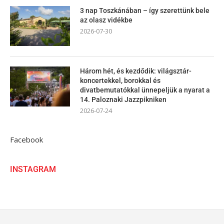
3 nap Toszkánában – így szerettünk bele
az olasz vidékbe
2026-07-30
Három hét, és kezdődik: világsztár-
koncertekkel, borokkal és
divatbemutatókkal ünnepeljük a nyarat a
14. Paloznaki Jazzpikniken
2026-07-24
Facebook
INSTAGRAM