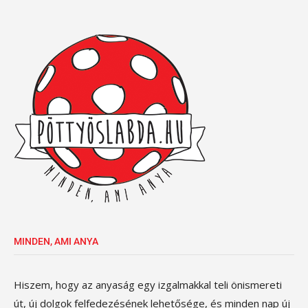
MINDEN, AMI ANYA
Hiszem, hogy az anyaság egy izgalmakkal teli önismereti
út, új dolgok felfedezésének lehetősége, és minden nap új