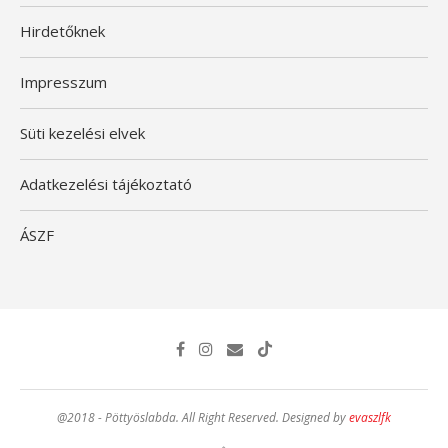
Hirdetőknek
Impresszum
Süti kezelési elvek
Adatkezelési tájékoztató
ÁSZF
@2018 - Pöttyöslabda. All Right Reserved. Designed by
evaszlfk