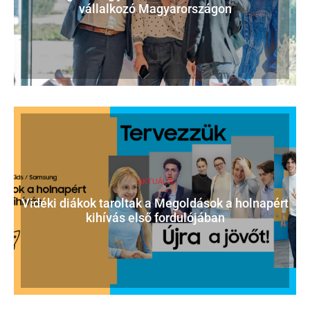
vállalkozó Magyarországon
AKTUÁLIS
Vidéki diákok taroltak a Megoldások a holnapért
kihívás első fordulójában