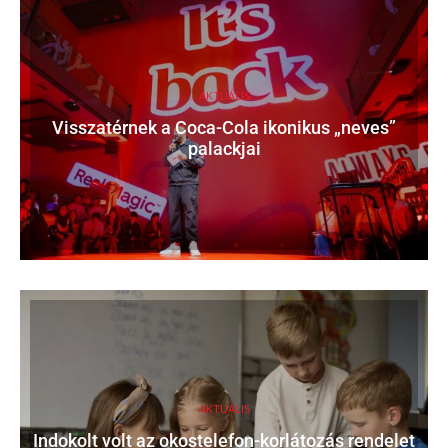
AKTUÁLIS
Visszatérnek a Coca-Cola ikonikus „neves”
palackjai
AKTUÁLIS
Indokolt volt az okostelefon-korlátozás rendelet