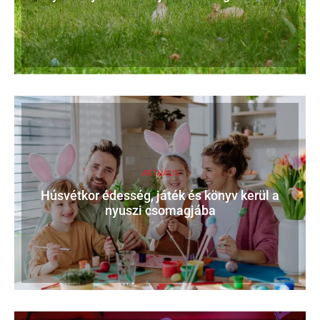
AKTUÁLIS
Húsvétkor édesség, játék és könyv kerül a
nyuszi csomagjába