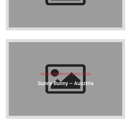
SZÁLLÁSOK (BELFÖLD/KÜLFÖLD)
Sunny Bunny – Ausztria