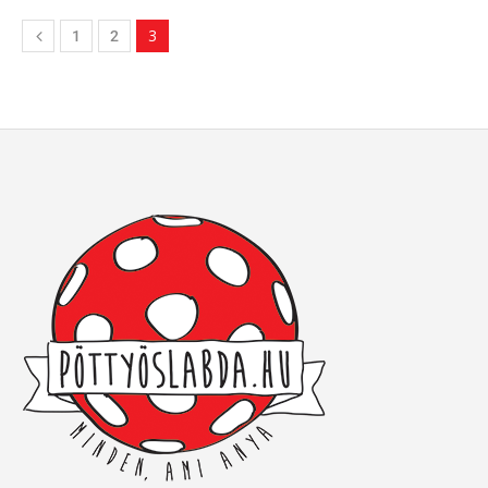
3
1
2