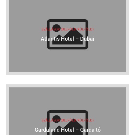
SZÁLLÁSOK (BELFÖLD/KÜLFÖLD)
Atlantis Hotel – Dubai
SZÁLLÁSOK (BELFÖLD/KÜLFÖLD)
Gardaland Hotel – Garda tó