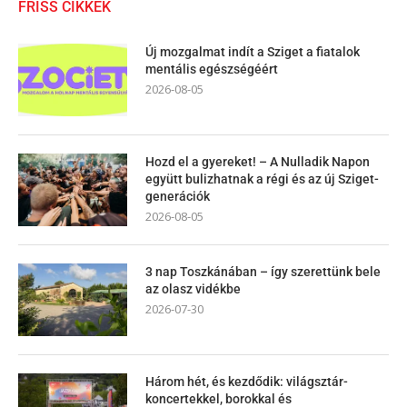
FRISS CIKKEK
Új mozgalmat indít a Sziget a fiatalok
mentális egészségéért
2026-08-05
Hozd el a gyereket! – A Nulladik Napon
együtt bulizhatnak a régi és az új Sziget-
generációk
2026-08-05
3 nap Toszkánában – így szerettünk bele
az olasz vidékbe
2026-07-30
Három hét, és kezdődik: világsztár-
koncertekkel, borokkal és