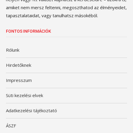
amiket nem mersz feltenni, megoszthatod az élményeidet,
tapasztalataidat, vagy tanulhatsz másokéból.
FONTOS INFORMÁCIÓK
Rólunk
Hirdetőknek
Impresszum
Süti kezelési elvek
Adatkezelési tájékoztató
ÁSZF