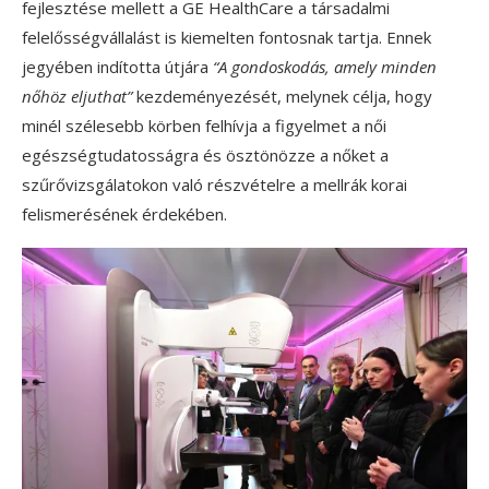
fejlesztése mellett a GE HealthCare a társadalmi
felelősségvállalást is kiemelten fontosnak tartja. Ennek
jegyében indította útjára
“A gondoskodás, amely minden
nőhöz eljuthat”
kezdeményezését, melynek célja, hogy
minél szélesebb körben felhívja a figyelmet a női
egészségtudatosságra és ösztönözze a nőket a
szűrővizsgálatokon való részvételre a mellrák korai
felismerésének érdekében.