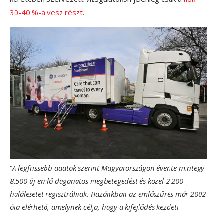
30-40 %-a vesz részt
.
“
A legfrissebb adatok szerint Magyarországon évente mintegy
8.500 új emlő daganatos megbetegedést és közel 2.200
halálesetet regisztrálnak. Hazánkban az emlőszűrés már 2002
óta elérhető, amelynek célja, hogy a kifejlődés kezdeti