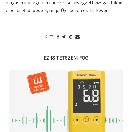
magas minőségű berendezéssel elvégzett vizsgálatokon
először Budapesten, majd Újszászon és Túrkevén.
0
EZ IS TETSZENI FOG