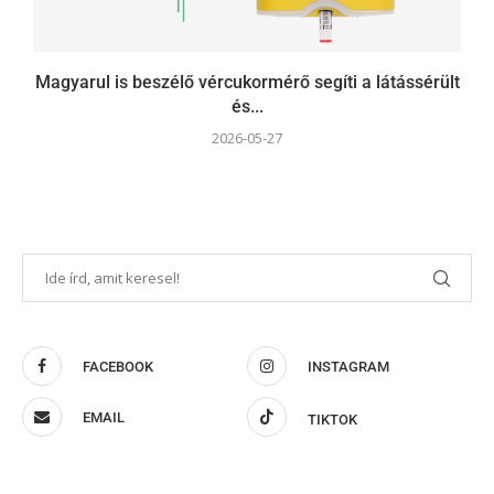
Magyarul is beszélő vércukormérő segíti a látássérült
és...
2026-05-27
FACEBOOK
INSTAGRAM
EMAIL
TIKTOK