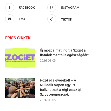
FACEBOOK
INSTAGRAM
EMAIL
TIKTOK
FRISS CIKKEK
Új mozgalmat indít a Sziget a
fiatalok mentális egészségéért
2026-08-05
Hozd el a gyereket! – A
Nulladik Napon együtt
bulizhatnak a régi és az új
Sziget-generációk
2026-08-05