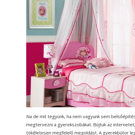
Na de mit tegyünk, ha nem vagyunk sem belsőépítés
megtervezni a gyerekszobákat. Bújtuk az internetet
tökéletesen megfelelő megoldást. A gyerekbútor le