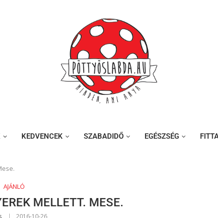
K
KEDVENCEK
SZABADIDŐ
EGÉSZSÉG
FITT
Mese.
AJÁNLÓ
EREK MELLETT. MESE.
s
2016-10-26