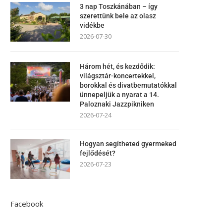
3 nap Toszkánában – így
szerettünk bele az olasz
vidékbe
2026-07-30
Három hét, és kezdődik:
világsztár-koncertekkel,
borokkal és divatbemutatókkal
ünnepeljük a nyarat a 14.
Paloznaki Jazzpikniken
2026-07-24
Hogyan segítheted gyermeked
fejlődését?
2026-07-23
Facebook