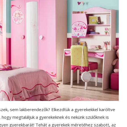
zek, sem lakberendezők? Elkezdtük a gyerekekkel karöltve
, hogy megtaláljuk a gyerekeknek és nekünk szülőknek is
gyen gyerekbarát! Tehát a gyerekek méretéhez szabott, az