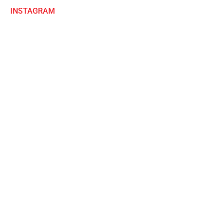
INSTAGRAM