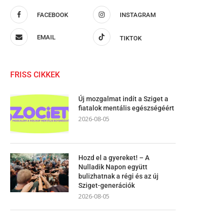
FACEBOOK
INSTAGRAM
EMAIL
TIKTOK
FRISS CIKKEK
Új mozgalmat indít a Sziget a
fiatalok mentális egészségéért
2026-08-05
Hozd el a gyereket! – A
Nulladik Napon együtt
bulizhatnak a régi és az új
Sziget-generációk
2026-08-05