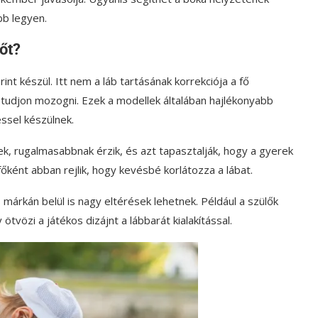
bb legyen.
őt?
int készül. Itt nem a láb tartásának korrekciója a fő
tudjon mozogni. Ezek a modellek általában hajlékonyabb
ssel készülnek.
k, rugalmasabbnak érzik, és azt tapasztalják, hogy a gyerek
főként abban rejlik, hogy kevésbé korlátozza a lábat.
márkán belül is nagy eltérések lehetnek. Például a szülők
 ötvözi a játékos dizájnt a lábbarát kialakítással.