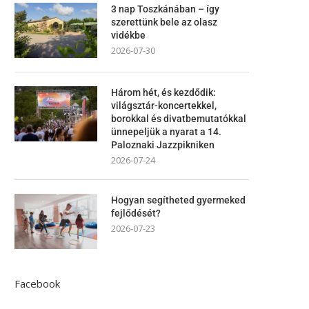
3 nap Toszkánában – így
szerettünk bele az olasz
vidékbe
2026-07-30
Három hét, és kezdődik:
világsztár-koncertekkel,
borokkal és divatbemutatókkal
ünnepeljük a nyarat a 14.
Paloznaki Jazzpikniken
2026-07-24
Hogyan segítheted gyermeked
fejlődését?
2026-07-23
Facebook