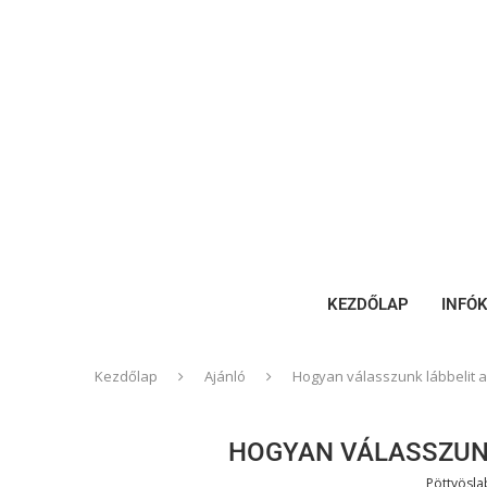
KEZDŐLAP
INFÓ
Kezdőlap
Ajánló
Hogyan válasszunk lábbelit 
HOGYAN VÁLASSZUN
Pöttyösl