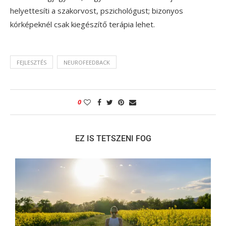
helyettesíti a szakorvost, pszichológust; bizonyos
kórképeknél csak kiegészítő terápia lehet.
FEJLESZTÉS
NEUROFEEDBACK
0
EZ IS TETSZENI FOG