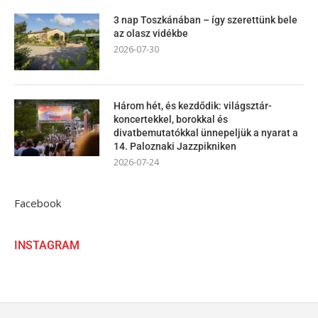
3 nap Toszkánában – így szerettünk bele
az olasz vidékbe
2026-07-30
Három hét, és kezdődik: világsztár-
koncertekkel, borokkal és
divatbemutatókkal ünnepeljük a nyarat a
14. Paloznaki Jazzpikniken
2026-07-24
Facebook
INSTAGRAM