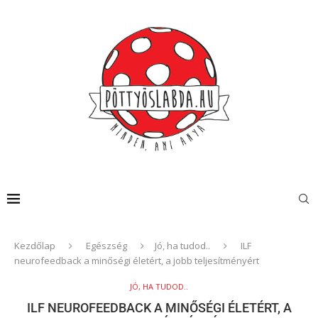
Kezdőlap
Egészség
Jó, ha tudod..
ILF
neurofeedback a minőségi életért, a jobb teljesítményért
JÓ, HA TUDOD..
ILF NEUROFEEDBACK A MINŐSÉGI ÉLETÉRT, A