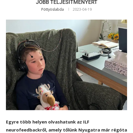
JOBB TELJESÍTMÉNYÉRT
Pöttyöslabda
2023-04-19
Egyre több helyen olvashatunk az ILF
neurofeedbackről, amely tőlünk Nyugatra már régóta