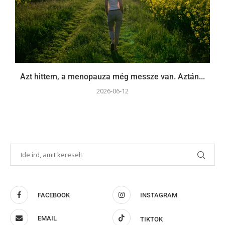
Azt hittem, a menopauza még messze van. Aztán...
2026-06-12
FACEBOOK
INSTAGRAM
EMAIL
TIKTOK