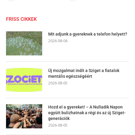
FRISS CIKKEK
Mit adjunk a gyereknek a telefon helyett?
2026-08-06
Új mozgalmat indít a Sziget a fiatalok
mentális egészségéért
2026-08-05
Hozd el a gyereket! – A Nulladik Napon
együtt bulizhatnak a régi és az új Sziget-
generációk
2026-08-05