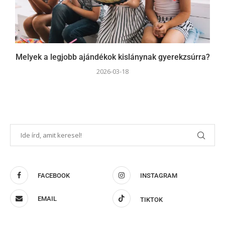
Melyek a legjobb ajándékok kislánynak gyerekzsúrra?
2026-03-18
FACEBOOK
INSTAGRAM
EMAIL
TIKTOK