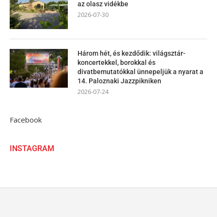
az olasz vidékbe
2026-07-30
Három hét, és kezdődik: világsztár-
koncertekkel, borokkal és
divatbemutatókkal ünnepeljük a nyarat a
14. Paloznaki Jazzpikniken
2026-07-24
Facebook
INSTAGRAM