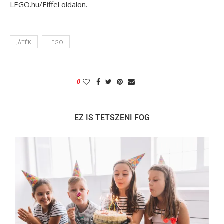
LEGO.hu/Eiffel oldalon.
JÁTÉK
LEGO
0
EZ IS TETSZENI FOG