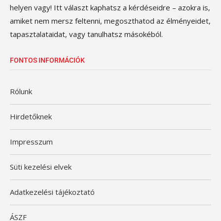
helyen vagy! Itt választ kaphatsz a kérdéseidre – azokra is,
amiket nem mersz feltenni, megoszthatod az élményeidet,
tapasztalataidat, vagy tanulhatsz másokéból.
FONTOS INFORMÁCIÓK
Rólunk
Hirdetőknek
Impresszum
Süti kezelési elvek
Adatkezelési tájékoztató
ÁSZF