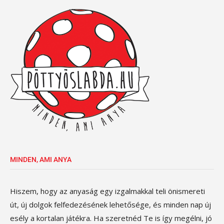
MINDEN, AMI ANYA
Hiszem, hogy az anyaság egy izgalmakkal teli önismereti
út, új dolgok felfedezésének lehetősége, és minden nap új
esély a kortalan játékra. Ha szeretnéd Te is így megélni, jó