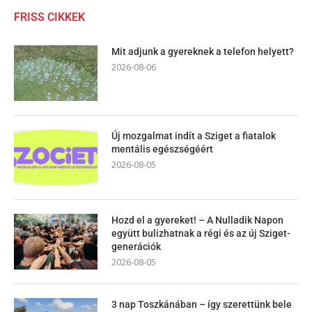
FRISS CIKKEK
Mit adjunk a gyereknek a telefon helyett?
2026-08-06
Új mozgalmat indít a Sziget a fiatalok
mentális egészségéért
2026-08-05
Hozd el a gyereket! – A Nulladik Napon
együtt bulizhatnak a régi és az új Sziget-
generációk
2026-08-05
3 nap Toszkánában – így szerettünk bele