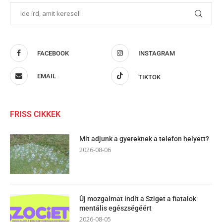
FACEBOOK
INSTAGRAM
EMAIL
TIKTOK
FRISS CIKKEK
Mit adjunk a gyereknek a telefon helyett?
2026-08-06
Új mozgalmat indít a Sziget a fiatalok
mentális egészségéért
2026-08-05