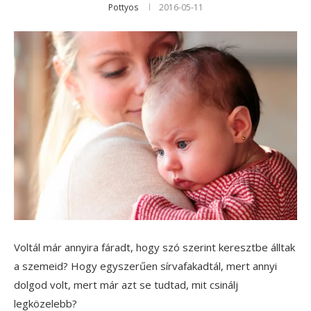
Pottyos
2016-05-11
Voltál már annyira fáradt, hogy szó szerint keresztbe álltak
a szemeid? Hogy egyszerűen sírvafakadtál, mert annyi
dolgod volt, mert már azt se tudtad, mit csinálj
legközelebb?