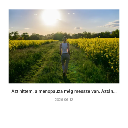
Azt hittem, a menopauza még messze van. Aztán...
2026-06-12