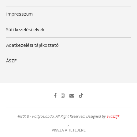
Impresszum
Süti kezelési elvek
Adatkezelési tájékoztató
ÁSZF
@2018 - Pöttyöslabda. All Right Reserved. Designed by
evaszlfk
VISSZA A TETEJÉRE