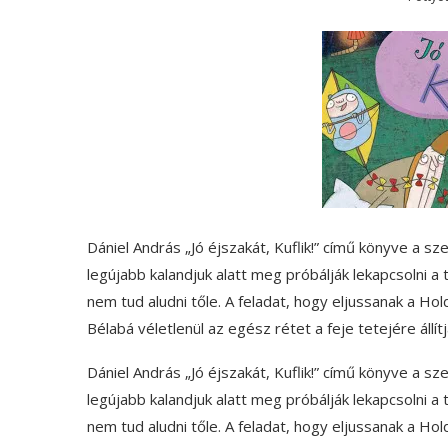
Dániel András „Jó éjszakát, Kuflik!” című könyve a s
legújabb kalandjuk alatt meg próbálják lekapcsolni a 
nem tud aludni tőle. A feladat, hogy eljussanak a Hol
Bélabá véletlenül az egész rétet a feje tetejére állítj
Dániel András „Jó éjszakát, Kuflik!” című könyve a s
legújabb kalandjuk alatt meg próbálják lekapcsolni a 
nem tud aludni tőle. A feladat, hogy eljussanak a Hol