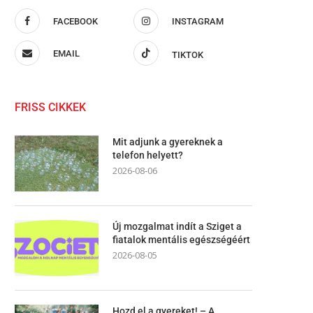
FACEBOOK
INSTAGRAM
EMAIL
TIKTOK
FRISS CIKKEK
Mit adjunk a gyereknek a
telefon helyett?
2026-08-06
Új mozgalmat indít a Sziget a
fiatalok mentális egészségéért
2026-08-05
Hozd el a gyereket! – A