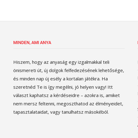
MINDEN, AMI ANYA
Hiszem, hogy az anyaság egy izgalmakkal teli
önismereti út, új dolgok felfedezésének lehetősége,
és minden nap új esély a kortalan játékra. Ha
szeretnéd Te is így megélni, jó helyen vagy! Itt
választ kaphatsz a kérdéseidre – azokra is, amiket
nem mersz feltenni, megoszthatod az élményeidet,
tapasztalataidat, vagy tanulhatsz másokéból.