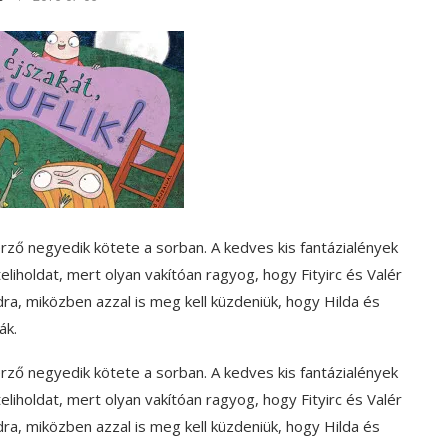
zerző negyedik kötete a sorban. A kedves kis fantázialények
teliholdat, mert olyan vakítóan ragyog, hogy Fityirc és Valér
dra, miközben azzal is meg kell küzdeniük, hogy Hilda és
ák.
zerző negyedik kötete a sorban. A kedves kis fantázialények
teliholdat, mert olyan vakítóan ragyog, hogy Fityirc és Valér
dra, miközben azzal is meg kell küzdeniük, hogy Hilda és