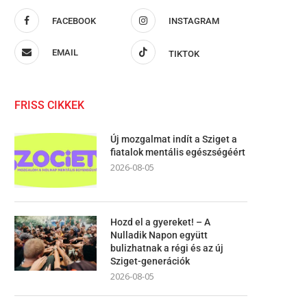
FACEBOOK
INSTAGRAM
EMAIL
TIKTOK
FRISS CIKKEK
Új mozgalmat indít a Sziget a
fiatalok mentális egészségéért
2026-08-05
Hozd el a gyereket! – A
Nulladik Napon együtt
bulizhatnak a régi és az új
Sziget-generációk
2026-08-05