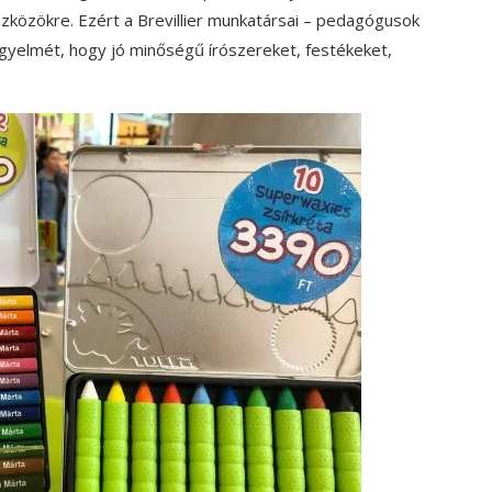
zközökre. Ezért a Brevillier munkatársai – pedagógusok
 figyelmét, hogy jó minőségű írószereket, festékeket,