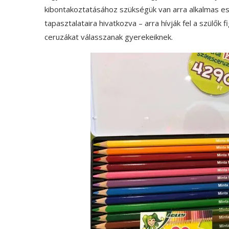
kibontakoztatásához szükségük van arra alkalmas es
tapasztalataira hivatkozva – arra hívják fel a szülők
ceruzákat válasszanak gyerekeiknek.