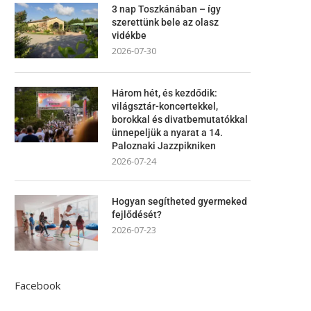
3 nap Toszkánában – így
szerettünk bele az olasz
vidékbe
2026-07-30
Három hét, és kezdődik:
világsztár-koncertekkel,
borokkal és divatbemutatókkal
ünnepeljük a nyarat a 14.
Paloznaki Jazzpikniken
2026-07-24
Hogyan segítheted gyermeked
fejlődését?
2026-07-23
Facebook