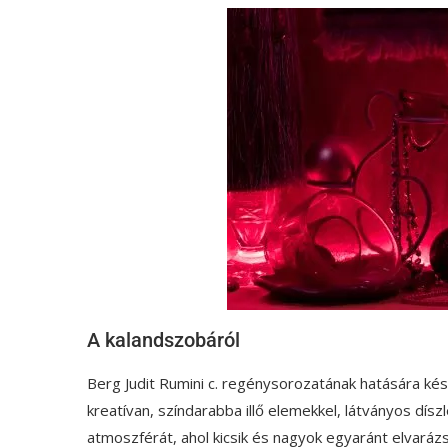
A kalandszobáról
Berg Judit Rumini c. regénysorozatának hatására készü
kreatívan, színdarabba illő elemekkel, látványos dís
atmoszférát, ahol kicsik és nagyok egyaránt elvarázs