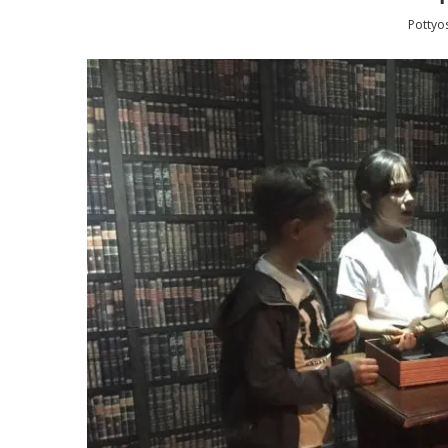
Pottyo