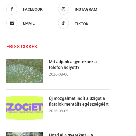
FACEBOOK
INSTAGRAM
EMAIL
TIKTOK
FRISS CIKKEK
Mit adjunk a gyereknek a
telefon helyett?
2026-08-06
Új mozgalmat indít a Sziget a
fiatalok mentális egészségéért
2026-08-05
Hozd el a gyereket! – A