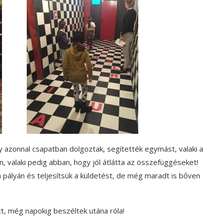
gy azonnal csapatban dolgoztak, segítették egymást, valaki a
n, valaki pedig abban, hogy jól átlátta az összefüggéseket!
 pályán és teljesítsük a küldetést, de még maradt is bőven
t, még napokig beszéltek utána róla!