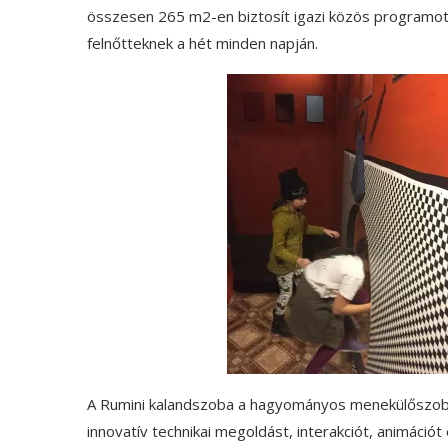
összesen 265 m2-en biztosít igazi közös programot
felnőtteknek a hét minden napján.
A Rumini kalandszoba a hagyományos menekülőszoba 
innovatív technikai megoldást, interakciót, animációt