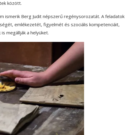
tek között.
em ismerik Berg Judit népszerű regénysorozatát. A feladatok
sségét, emlékezetét, figyelmét és szociális kompetenciáit,
 is megállják a helyüket.