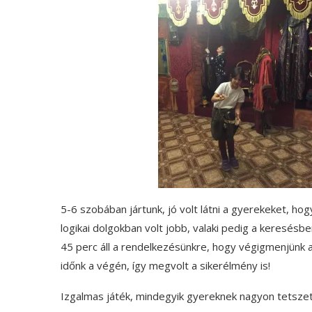
5-6 szobában jártunk, jó volt látni a gyerekeket, ho
logikai dolgokban volt jobb, valaki pedig a keresésbe
45 perc áll a rendelkezésünkre, hogy végigmenjünk a
időnk a végén, így megvolt a sikerélmény is!
Izgalmas játék, mindegyik gyereknek nagyon tetszet