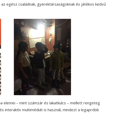
 az egész családnak, gyerektársaságoknak és játékos kedvű
elemei – mint számzár és lakatkulcs – mellett rengeteg
 és interaktív multimédiát is használ, mindezt a legapróbb