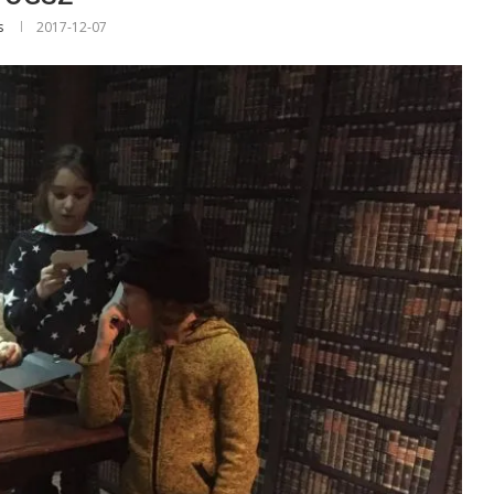
s
2017-12-07