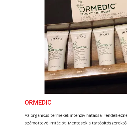
ORMEDIC
Az organikus termékek intenzív hatással rendelkez
számottevő irritációt. Mentesek a tartósítószerektő