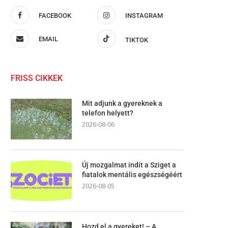
FACEBOOK
INSTAGRAM
EMAIL
TIKTOK
FRISS CIKKEK
Mit adjunk a gyereknek a
telefon helyett?
2026-08-06
Új mozgalmat indít a Sziget a
fiatalok mentális egészségéért
2026-08-05
Hozd el a gyereket! – A