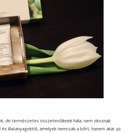
nek, de természetes összetevőiknek hála, nem okoznak
l és illatanyagoktól, amelyek nemcsak a bőrt, hanem akár az