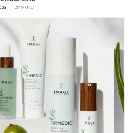
abda
2019-11-27