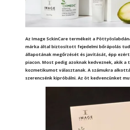
Az Image SckinCare termékeit a Pöttyöslabdánál 
márka által biztosított fejedelmi bőrápolás t
állapotának megőrzését és javítását, épp ezért
piacon. Most pedig azoknak kedveznek, akik a 
kozmetikumot választanak. A számukra alkottá
szerencsénk kipróbálni. Az öt kedvencünket mu