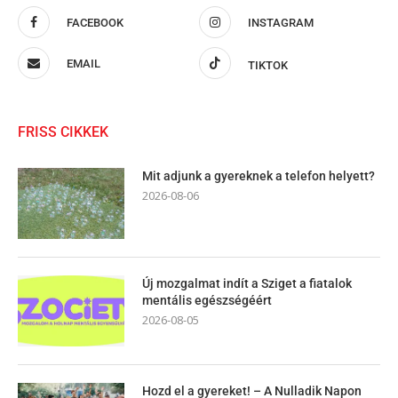
FACEBOOK
INSTAGRAM
EMAIL
TIKTOK
FRISS CIKKEK
Mit adjunk a gyereknek a telefon helyett?
2026-08-06
Új mozgalmat indít a Sziget a fiatalok
mentális egészségéért
2026-08-05
Hozd el a gyereket! – A Nulladik Napon