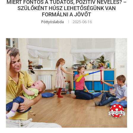
MIÉRT FONTOS A TUDATOS, POZITÍV NEVELÉS? –
SZÜLŐKÉNT HÚSZ LEHETŐSÉGÜNK VAN
FORMÁLNI A JÖVŐT
Pöttyöslabda
2025-06-16