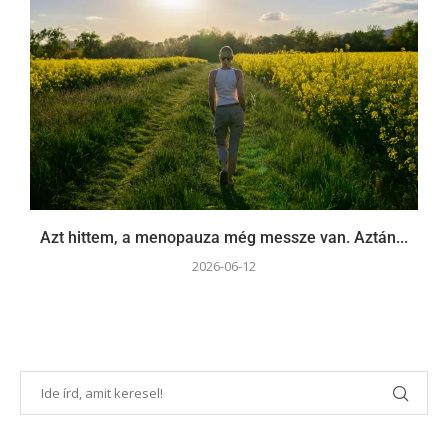
Azt hittem, a menopauza még messze van. Aztán...
2026-06-12