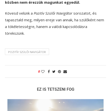
közben nem érezzük magunkat egyedül.
Kövesd velünk a
Pozitív Szülői Navigátor
sorozatot, és
tapasztald meg, milyen ereje van annak, ha szülőként nem
a tökéletességre, hanem a valódi kapcsolódásra
törekszünk.
POZITÍV SZÜLŐI NAVIGÁTOR
0
EZ IS TETSZENI FOG