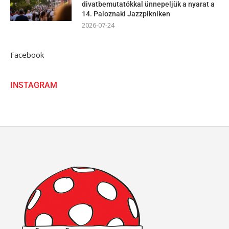
divatbemutatókkal ünnepeljük a nyarat a
14. Paloznaki Jazzpikniken
2026-07-24
Facebook
INSTAGRAM