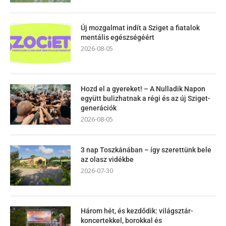
Új mozgalmat indít a Sziget a fiatalok
mentális egészségéért
2026-08-05
Hozd el a gyereket! – A Nulladik Napon
együtt bulizhatnak a régi és az új Sziget-
generációk
2026-08-05
3 nap Toszkánában – így szerettünk bele
az olasz vidékbe
2026-07-30
Három hét, és kezdődik: világsztár-
koncertekkel, borokkal és