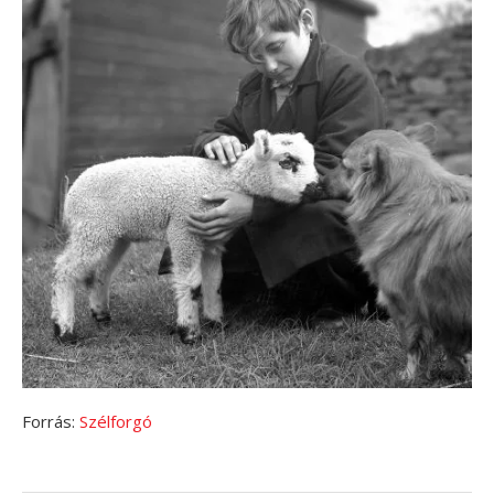
Forrás:
Szélforgó