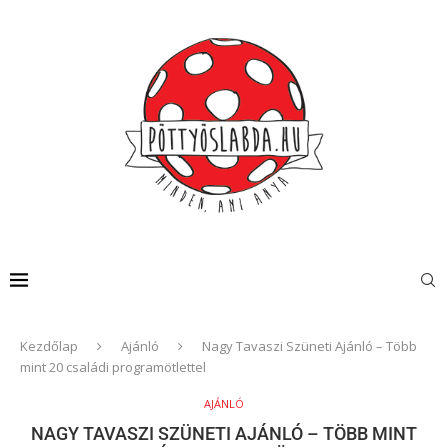
Kezdőlap
Ajánló
Nagy Tavaszi Szüneti Ajánló – Több
mint 20 családi programötlettel
AJÁNLÓ
NAGY TAVASZI SZÜNETI AJÁNLÓ – TÖBB MINT