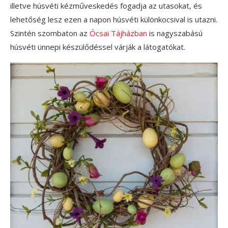
illetve húsvéti kézműveskedés fogadja az utasokat, és
lehetőség lesz ezen a napon húsvéti különkocsival is utazni.
Szintén szombaton az
Ócsai Tájházban
is nagyszabású
húsvéti ünnepi készülődéssel várják a látogatókat.