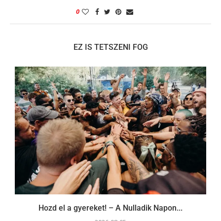
0
EZ IS TETSZENI FOG
Hozd el a gyereket! – A Nulladik Napon...